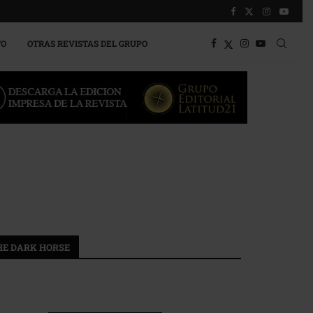
TO
OTRAS REVISTAS DEL GRUPO
HE DARK HORSE