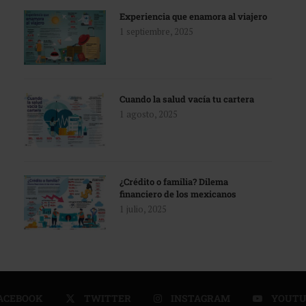
Experiencia que enamora al viajero
1 septiembre, 2025
Cuando la salud vacía tu cartera
1 agosto, 2025
¿Crédito o familia? Dilema
financiero de los mexicanos
1 julio, 2025
ACEBOOK
TWITTER
INSTAGRAM
YOUTU