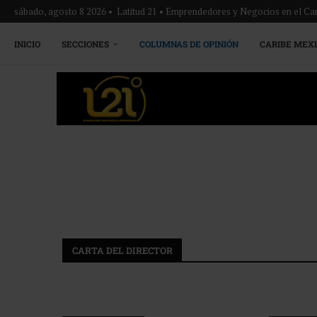
sábado, agosto 8 2026 • Latitud 21 • Emprendedores y Negocios en el Ca
INICIO
SECCIONES
COLUMNAS DE OPINIÓN
CARIBE MEX
CARTA DEL DIRECTOR