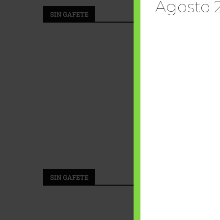
Agosto 
SIN GAFETE
HABLAN
SIN GAFETE
HABLAN