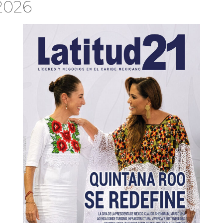
2026
DO LEGALMENTE
EL TIP NOTARIAL
DO LEGALMENTE
DESDE EL TINTERO