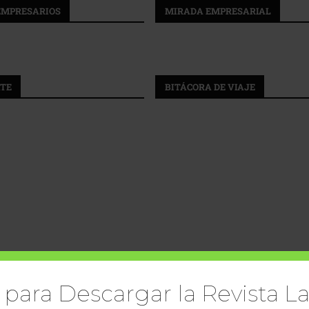
EMPRESARIOS
MIRADA EMPRESARIAL
TE
BITÁCORA DE VIAJE
 para Descargar la Revista La