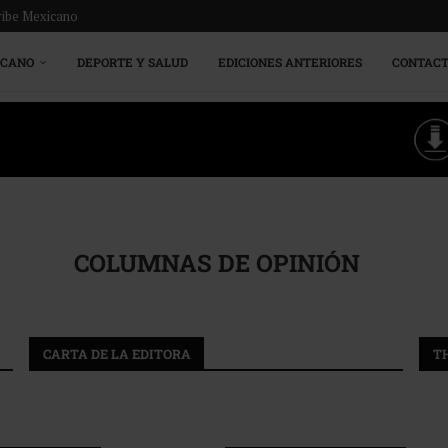
ribe Mexicano
ICANO
DEPORTE Y SALUD
EDICIONES ANTERIORES
CONTAC
COLUMNAS DE OPINIÓN
CARTA DE LA EDITORA
T