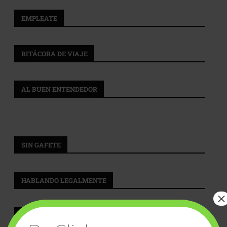
EMPLEATE
BITÁCORA DE VIAJE
AL BUEN ENTENDEDOR
SIN GAFETE
HABLANDO LEGALMENTE
×
EL TIP NOTARIAL