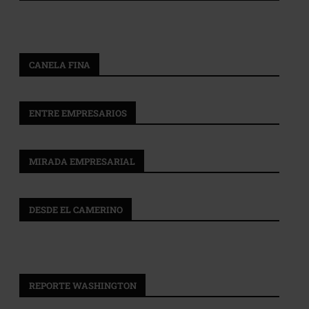
CANELA FINA
ENTRE EMPRESARIOS
MIRADA EMPRESARIAL
DESDE EL CAMERINO
REPORTE WASHINGTON