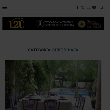
CATEGORÍA:
SUBE Y BAJA