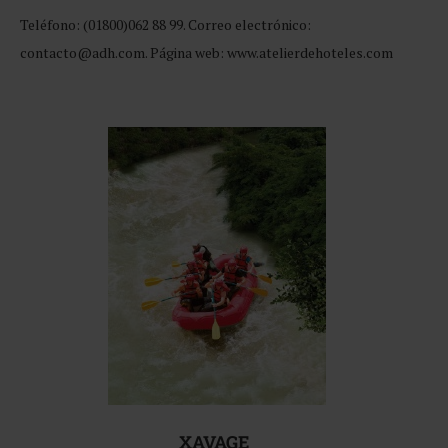
Teléfono: (01800)062 88 99. Correo electrónico:
contacto@adh.com. Página web: www.atelierdehoteles.com
XAVAGE