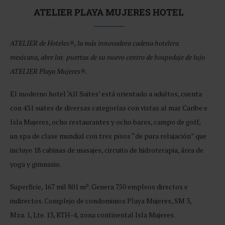
ATELIER PLAYA MUJERES HOTEL
ATELIER de Hoteles®, la más innovadora cadena hotelera
mexicana, abre las puertas de su nuevo centro de hospedaje de lujo
ATELIER Playa Mujeres®.
El moderno hotel ‘All Suites’ está orientado a adultos, cuenta
con 431 suites de diversas categorías con vistas al mar Caribe e
Isla Mujeres, ocho restaurantes y ocho bares, campo de golf,
un spa de clase mundial con tres pisos “de pura relajación” que
incluye 18 cabinas de masajes, circuito de hidroterapia, área de
yoga y gimnasio.
Superficie, 167 mil 801 m². Genera 750 empleos directos e
indirectos. Complejo de condominios Playa Mujeres, SM 3,
Mza. 1, Lte. 13, RTH-4, zona continental Isla Mujeres.