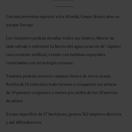
Con una inversión superior a los 50 mdd, Grupo Xcaret abre su
parque Xavage.
Los visitantes podrán desafiar todos sus límites, liberar su
lado salvaje y enfrentar la fuerza del agua en un río de ‘rápidos’
con corriente artificial, creado con turbinas especiales
construidas con tecnología coreana;
También podrán recorrer caminos llenos de retos en una
flotilla de 52 vehículos todo terreno y conquistar las alturas
de 19 puentes colgantes y vuelos por arriba de los 20 metros
de altura.
En una superficie de 57 hectáreas, genera 362 empleos directos
y mil 400 indirectos.