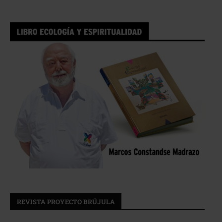
REVISTA PROYECTO BRÚJULA