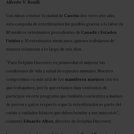
Alfredo V. Bonfil
.
Con miras a visitar la ciudad de
Cancún
dos veces por año,
esta campaña de esterilización fue posible gracias a la labor de
80 médicos veterinarios procedentes de
Canadá
y
Estados
Unidos
y 10 veterinarios mexicanos, quienes trabajaron de
manera voluntaria a lo largo de seis días.
“Para Dolphin Discovery es primordial el mejorar las
condiciones de vida y salud de especies animales. Nuestro
compromiso va más allá de los
mamíferos marinos
con los
que trabajamos, por lo que estamos muy contentos de
participar en este programa que también concientiza a dueños
de perros y gatos respecto a que la esterilización es parte del
cariño y cuidados básicos que deben brindar a sus mascotas”,
comentó
Eduardo Albor,
director de Dolphin Discovery.