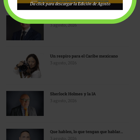
Da click para descargar la Edición de Agosto
TMEC y turismo
3 agosto, 2026
Un respiro para el Caribe mexicano
3 agosto, 2026
Sherlock Holmes y la IA
3 agosto, 2026
Que hablen, lo que tengan que hablar…
3 agosto, 2026