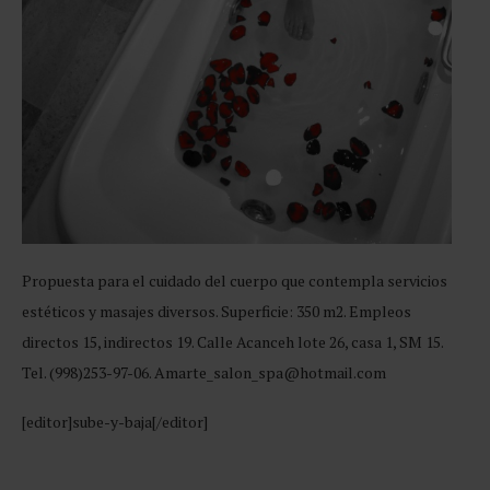
Propuesta para el cuidado del cuerpo que contempla servicios
estéticos y masajes diversos. Superficie: 350 m2. Empleos
directos 15, indirectos 19. Calle Acanceh lote 26, casa 1, SM 15.
Tel. (998)253-97-06. Amarte_salon_spa@hotmail.com
[editor]sube-y-baja[/editor]