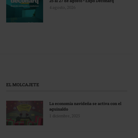
25 al 27 de agosto • Expo Deconarq
4 agosto, 2026
EL MOLCAJETE
La economía navideña se activa con el
aguinaldo
1 diciembre, 2025