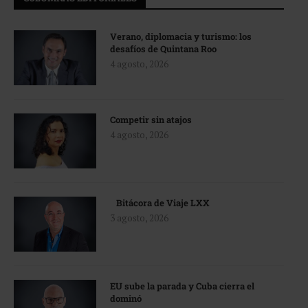
Verano, diplomacia y turismo: los
desafíos de Quintana Roo
4 agosto, 2026
Competir sin atajos
4 agosto, 2026
Bitácora de Viaje LXX
3 agosto, 2026
EU sube la parada y Cuba cierra el
dominó