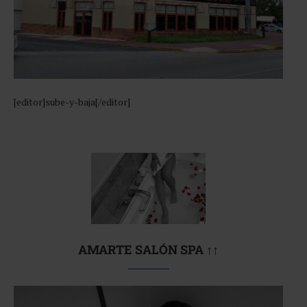
[editor]sube-y-baja[/editor]
AMARTE SALÓN SPA ↑↑