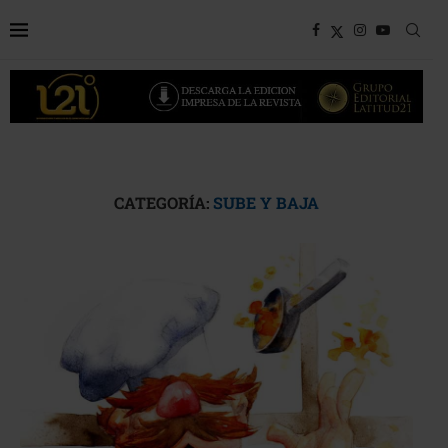
CATEGORÍA:
SUBE Y BAJA