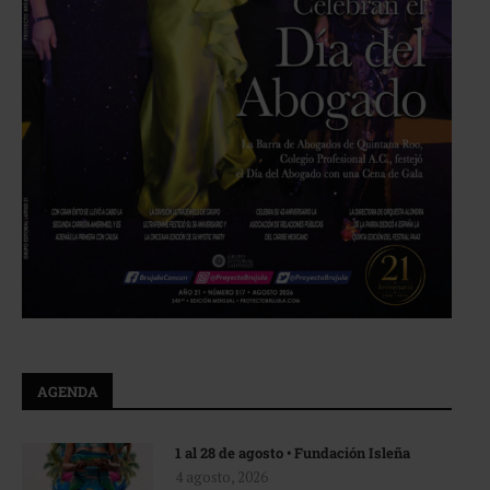
AGENDA
1 al 28 de agosto • Fundación Isleña
4 agosto, 2026