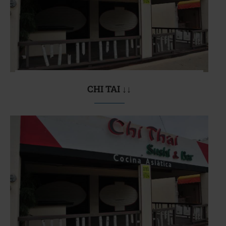
CHI TAI ↓↓