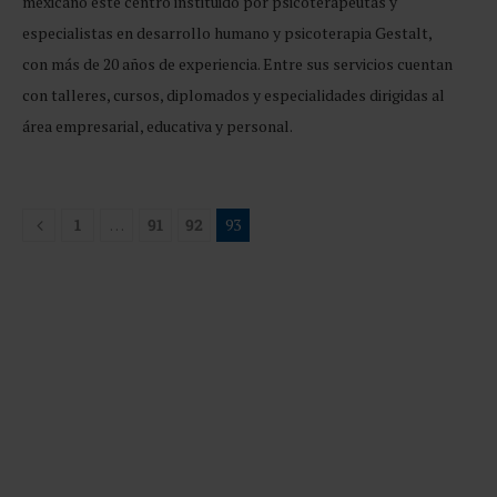
mexicano este centro instituido por psicoterapeutas y
especialistas en desarrollo humano y psicoterapia Gestalt,
con más de 20 años de experiencia. Entre sus servicios cuentan
con talleres, cursos, diplomados y especialidades dirigidas al
área empresarial, educativa y personal.
1
…
91
92
93