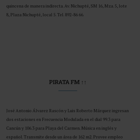
quincena de manera indirecta. Av. Nichupté, SM 16, Mza. 5, lote
8, Plaza Nichupté, local 5. Tel. 892-86 66.
PIRATA FM ↑↑
José Antonio Álvarez Rascón y Luis Roberto Márquez ingresan
dos estaciones en Frecuencia Modulada en el dial 99.3 para
Cancún y 106.3 para Playa del Carmen. Música en inglés y
español. Transmite desde un área de 162 m2. Provee empleo