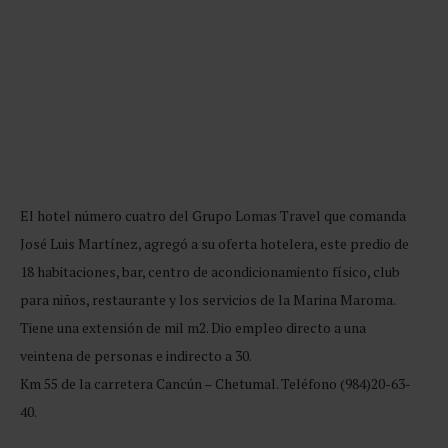
El hotel número cuatro del Grupo Lomas Travel que comanda
José Luis Martínez, agregó a su oferta hotelera, este predio de
18 habitaciones, bar, centro de acondicionamiento físico, club
para niños, restaurante y los servicios de la Marina Maroma.
Tiene una extensión de mil m2. Dio empleo directo a una
veintena de personas e indirecto a 30.
Km 55 de la carretera Cancún – Chetumal. Teléfono (984)20-63-
40.