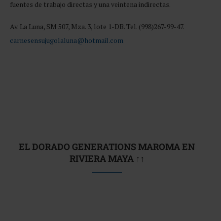
fuentes de trabajo directas y una veintena indirectas.
Av. La Luna, SM 507, Mza. 3, lote 1-DB. Tel. (998)267-99-47.
carnesensujugolaluna@hotmail.com
EL DORADO GENERATIONS MAROMA EN
RIVIERA MAYA ↑↑