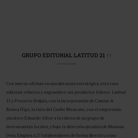
GRUPO EDITORIAL LATITUD 21 ↑↑
Con nuevas oficinas en una ubicación estratégica, esta casa
editorial refuerza y engrandece sus productos líderes: Latitud
21 y Proyecto Brújula, con la incorporación de Cancún &
Riviera iTips, la Guía del Caribe Mexicano, con el empresario
yucateco Eduardo Albor a la cabeza de un grupo de
inversionistas locales, y bajo la dirección ejecutiva de Mariana
Orea. Emplea a 27 colaboradores de forma directa y a una