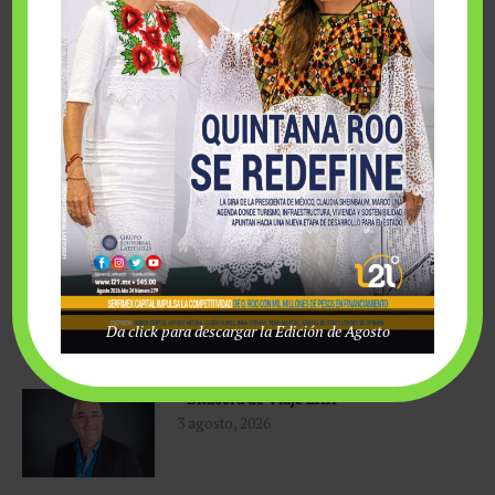
COLUMNAS EDITORIALES
Verano, diplomacia y turismo: los
desafíos de Quintana Roo
4 agosto, 2026
Competir sin atajos
4 agosto, 2026
Da click para descargar la Edición de Agosto
Bitácora de Viaje LXX
3 agosto, 2026