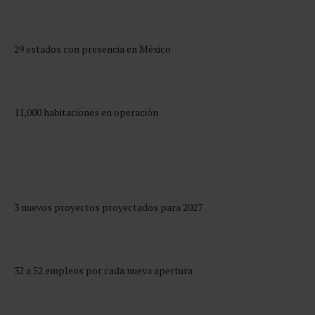
29 estados con presencia en México
11,000 habitaciones en operación
3 nuevos proyectos proyectados para 2027
32 a 52 empleos por cada nueva apertura