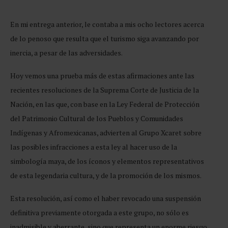
En mi entrega anterior, le contaba a mis ocho lectores acerca
de lo penoso que resulta que el turismo siga avanzando por
inercia, a pesar de las adversidades.
Hoy vemos una prueba más de estas afirmaciones ante las
recientes resoluciones de la Suprema Corte de Justicia de la
Nación, en las que, con base en la Ley Federal de Protección
del Patrimonio Cultural de los Pueblos y Comunidades
Indígenas y Afromexicanas, advierten al Grupo Xcaret sobre
las posibles infracciones a esta ley al hacer uso de la
simbología maya, de los íconos y elementos representativos
de esta legendaria cultura, y de la promoción de los mismos.
Esta resolución, así como el haber revocado una suspensión
definitiva previamente otorgada a este grupo, no sólo es
inadmisible y aberrante, sino que representa un enorme riesgo