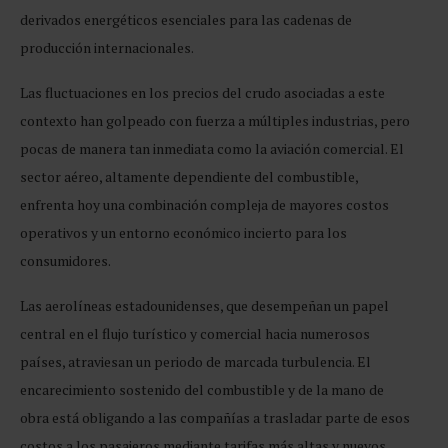
derivados energéticos esenciales para las cadenas de
producción internacionales.
Las fluctuaciones en los precios del crudo asociadas a este
contexto han golpeado con fuerza a múltiples industrias, pero
pocas de manera tan inmediata como la aviación comercial. El
sector aéreo, altamente dependiente del combustible,
enfrenta hoy una combinación compleja de mayores costos
operativos y un entorno económico incierto para los
consumidores.
Las aerolíneas estadounidenses, que desempeñan un papel
central en el flujo turístico y comercial hacia numerosos
países, atraviesan un periodo de marcada turbulencia. El
encarecimiento sostenido del combustible y de la mano de
obra está obligando a las compañías a trasladar parte de esos
costos a los pasajeros mediante tarifas más altas y nuevos