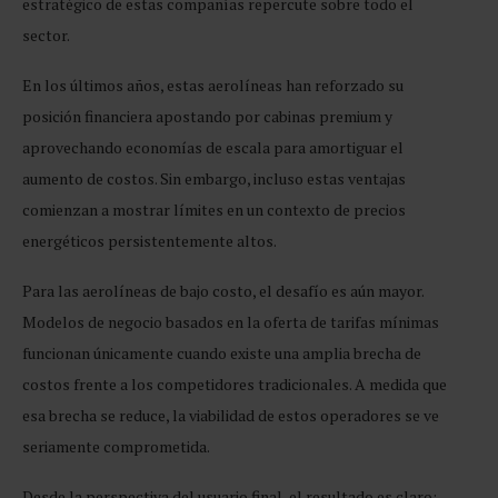
estratégico de estas compañías repercute sobre todo el
sector.
En los últimos años, estas aerolíneas han reforzado su
posición financiera apostando por cabinas premium y
aprovechando economías de escala para amortiguar el
aumento de costos. Sin embargo, incluso estas ventajas
comienzan a mostrar límites en un contexto de precios
energéticos persistentemente altos.
Para las aerolíneas de bajo costo, el desafío es aún mayor.
Modelos de negocio basados en la oferta de tarifas mínimas
funcionan únicamente cuando existe una amplia brecha de
costos frente a los competidores tradicionales. A medida que
esa brecha se reduce, la viabilidad de estos operadores se ve
seriamente comprometida.
Desde la perspectiva del usuario final, el resultado es claro: