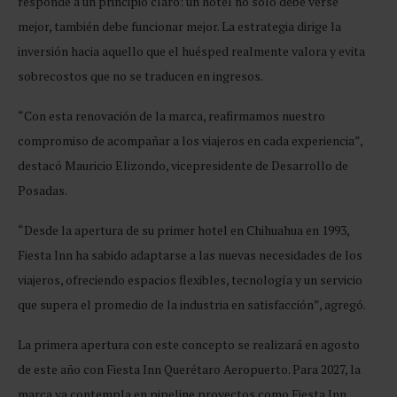
responde a un principio claro: un hotel no sólo debe verse
mejor, también debe funcionar mejor. La estrategia dirige la
inversión hacia aquello que el huésped realmente valora y evita
sobrecostos que no se traducen en ingresos.
“Con esta renovación de la marca, reafirmamos nuestro
compromiso de acompañar a los viajeros en cada experiencia”,
destacó Mauricio Elizondo, vicepresidente de Desarrollo de
Posadas.
“Desde la apertura de su primer hotel en Chihuahua en 1993,
Fiesta Inn ha sabido adaptarse a las nuevas necesidades de los
viajeros, ofreciendo espacios flexibles, tecnología y un servicio
que supera el promedio de la industria en satisfacción”, agregó.
La primera apertura con este concepto se realizará en agosto
de este año con Fiesta Inn Querétaro Aeropuerto. Para 2027, la
marca ya contempla en pipeline proyectos como Fiesta Inn