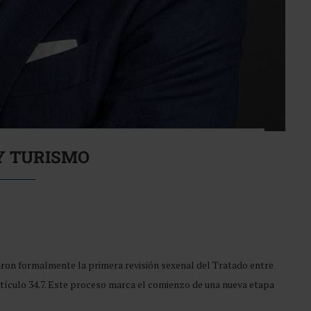
Y TURISMO
ciaron formalmente la primera revisión sexenal del Tratado entre
ículo 34.7. Este proceso marca el comienzo de una nueva etapa