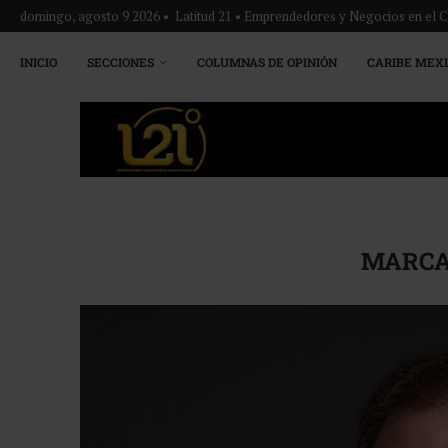
domingo, agosto 9 2026 • Latitud 21 • Emprendedores y Negocios en el 
INICIO
SECCIONES
COLUMNAS DE OPINIÓN
CARIBE MEX
MARCA