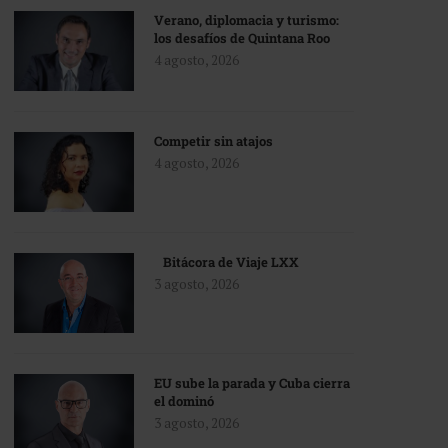
Verano, diplomacia y turismo:
los desafíos de Quintana Roo
4 agosto, 2026
Competir sin atajos
4 agosto, 2026
Bitácora de Viaje LXX
3 agosto, 2026
EU sube la parada y Cuba cierra
el dominó
3 agosto, 2026