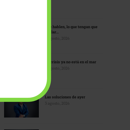
Que hablen, lo que tengan que
hablar…
3 agosto, 2026
La crisis ya no está en el mar
3 agosto, 2026
Las soluciones de ayer
3 agosto, 2026