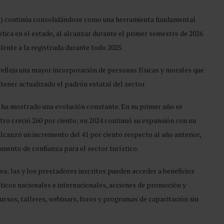
Q) continúa consolidándose como una herramienta fundamental
stica en el estado, al alcanzar durante el primer semestre de 2026
alente a la registrada durante todo 2025.
refleja una mayor incorporación de personas físicas y morales que
tener actualizado el padrón estatal del sector.
ha mostrado una evolución constante. En su primer año se
stro creció 260 por ciento; en 2024 continuó su expansión con un
, alcanzó un incremento del 41 por ciento respecto al año anterior,
ento de confianza para el sector turístico.
ea; las y los prestadores inscritos pueden acceder a beneficios
sticos nacionales e internacionales, acciones de promoción y
rsos, talleres, webinars, foros y programas de capacitación sin