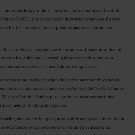
 que no respaldará, por ahora, la extensión automática del tratado
ción del T-MEC, sino la activación de revisiones anuales. En este
ras los tres países negocian posibles ajustes y mantienen la
a, Marcelo Ebrard, destacó que el tratado continúa operando con
omerciales. Asimismo, subrayó la importancia de concluir la
los mercados y reducir la incertidumbre empresarial.
en temas como reglas de origen del sector automotriz, comercio
ecimiento de cadenas de suministro en América del Norte. A finales
tre México y Estados Unidos para continuar las conversaciones
s para mejorar el clima de negocios.
versación, muchos me han preguntado si esta negociación tendrá un
 directamente, ya que este sector no es un eje central de las