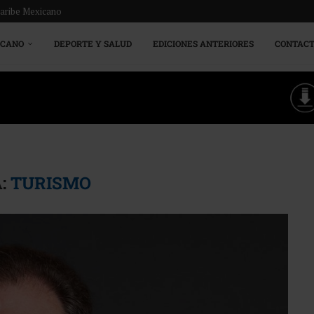
Caribe Mexicano
ICANO
DEPORTE Y SALUD
EDICIONES ANTERIORES
CONTAC
:
TURISMO