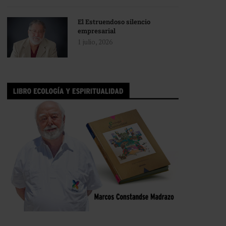
El Estruendoso silencio
empresarial
1 julio, 2026