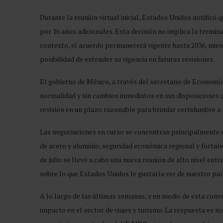
Durante la reunión virtual inicial, Estados Unidos notificó
por 16 años adicionales. Esta decisión no implica la termina
contexto, el acuerdo permanecerá vigente hasta 2036, mient
posibilidad de extender su vigencia en futuras revisiones.
El gobierno de México, a través del secretario de Economí
normalidad y sin cambios inmediatos en sus disposiciones c
revisión en un plazo razonable para brindar certidumbre a 
Las negociaciones en curso se concentran principalmente 
de acero y aluminio, seguridad económica regional y fortal
de julio se llevó a cabo una nueva reunión de alto nivel en
sobre lo que Estados Unidos le gustaría ver de nuestro paí
A lo largo de las últimas semanas, y en medio de esta con
impacto en el sector de viajes y turismo. La respuesta es no