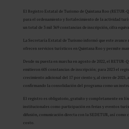
El Registro Estatal de Turismo de Quintana Roo (RETUR-
para el ordenamiento y fortalecimiento de la actividad turí
un total de 3 mil 369 constancias de inscripción, cifra equiv
La Secretaría Estatal de Turismo informó que este avance 
ofrecen servicios turísticos en Quintana Roo y permite man
Desde su puesta en marcha en agosto de 2022, el RETUR-Q 
emitieron 605 constancias de inscripción; para 2023 el regi
crecimiento adicional del 17 por ciento y, al cierre de 2025
confirmando la consolidación del programa como un instrum
El registro es obligatorio, gratuito y completamente en lín
institucionales como participación en ferias y eventos turí
difusión, comunicación directa con la SEDETUR, así como cu
costo.