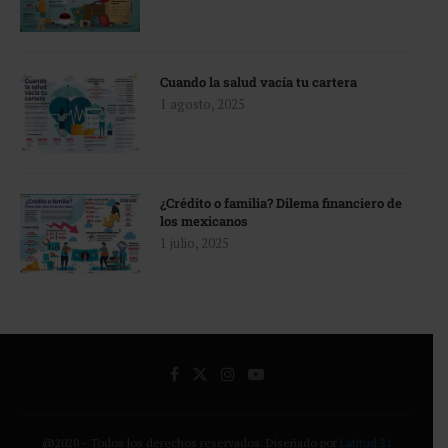
Cuando la salud vacía tu cartera
1 agosto, 2025
¿Crédito o familia? Dilema financiero de
los mexicanos
1 julio, 2025
@2020 - Todos los derechos reservados. Diseñado por
Latitud 21