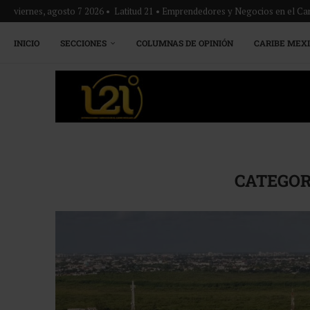
viernes, agosto 7 2026 • Latitud 21 • Emprendedores y Negocios en el Ca
INICIO
SECCIONES
COLUMNAS DE OPINIÓN
CARIBE MEX
CATEGOR