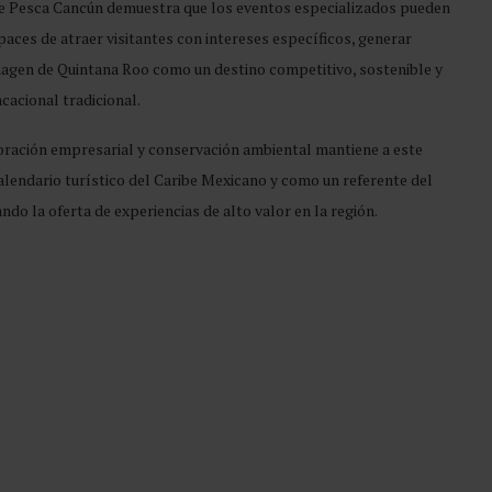
 de Pesca Cancún demuestra que los eventos especializados pueden
ces de atraer visitantes con intereses específicos, generar
magen de Quintana Roo como un destino competitivo, sostenible y
acional tradicional.
boración empresarial y conservación ambiental mantiene a este
lendario turístico del Caribe Mexicano y como un referente del
do la oferta de experiencias de alto valor en la región.