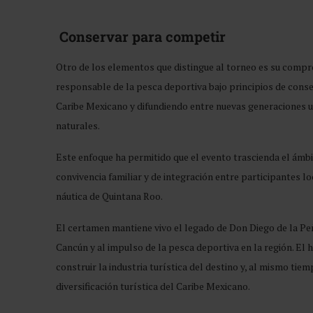
Conservar para competir
Otro de los elementos que distingue al torneo es su compr
responsable de la pesca deportiva bajo principios de cons
Caribe Mexicano y difundiendo entre nuevas generaciones un
naturales.
Este enfoque ha permitido que el evento trascienda el ámb
convivencia familiar y de integración entre participantes lo
náutica de Quintana Roo.
El certamen mantiene vivo el legado de Don Diego de la Peñ
Cancún y al impulso de la pesca deportiva en la región. El
construir la industria turística del destino y, al mismo tie
diversificación turística del Caribe Mexicano.