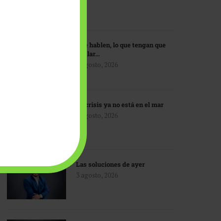
Que hablen, lo que tengan que
hablar…
3 agosto, 2026
La crisis ya no está en el mar
3 agosto, 2026
Las soluciones de ayer
3 agosto, 2026