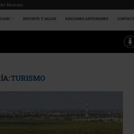
ribe Mexicano
ICANO
DEPORTE Y SALUD
EDICIONES ANTERIORES
CONTAC
ÍA:
TURISMO