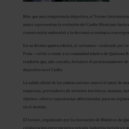
Más que una competencia deportiva, el Torneo Internaciona
mejor representan la evolución del Caribe Mexicano hacia un
conservación ambiental y la derrama económica convergen
En su décimo quinta edición, el certamen —realizado por te
Peña— volvió a reunir a la comunidad náutica de Quintana R
tradición que, año con año, fortalece el posicionamiento 
deportiva en el Caribe.
La salida oficial de las embarcaciones marcó el inicio de una
empresas, prestadores de servicios turísticos, marinas, h
objetivo: ofrecer experiencias diferenciadas para un segme
en el destino.
El torneo, organizado por la Asociación de Náuticos de Q
colaboración entre iniciativa privada, industria turística y