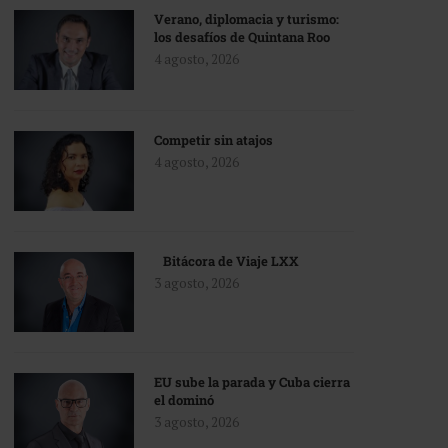
Verano, diplomacia y turismo:
los desafíos de Quintana Roo
4 agosto, 2026
Competir sin atajos
4 agosto, 2026
Bitácora de Viaje LXX
3 agosto, 2026
EU sube la parada y Cuba cierra
el dominó
3 agosto, 2026