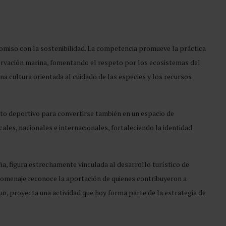
omiso con la sostenibilidad. La competencia promueve la práctica
ervación marina, fomentando el respeto por los ecosistemas del
a cultura orientada al cuidado de las especies y los recursos
ito deportivo para convertirse también en un espacio de
cales, nacionales e internacionales, fortaleciendo la identidad
a, figura estrechamente vinculada al desarrollo turístico de
 homenaje reconoce la aportación de quienes contribuyeron a
mpo, proyecta una actividad que hoy forma parte de la estrategia de