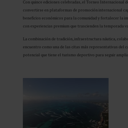
Con quince ediciones celebradas, el Torneo Internacional
convertirse en plataformas de promoción internacional capa
beneficios económicos para la comunidad y fortalecer la i
con experiencias premium que trascienden la temporada vac
La combinación de tradición, infraestructura náutica, cola
encuentro como una de las citas más representativas del ca
potencial que tiene el turismo deportivo para seguir amplian