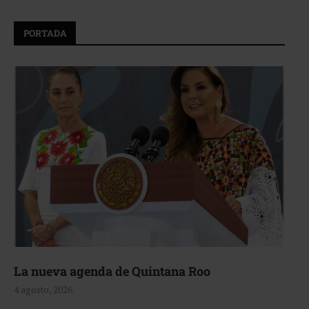
PORTADA
La nueva agenda de Quintana Roo
4 agosto, 2026