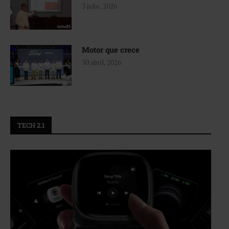
3 julio, 2026
Motor que crece
30 abril, 2026
TECH 2.1