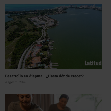
Desarrollo en disputa… ¿Hasta dónde crecer?
4 agosto, 2026