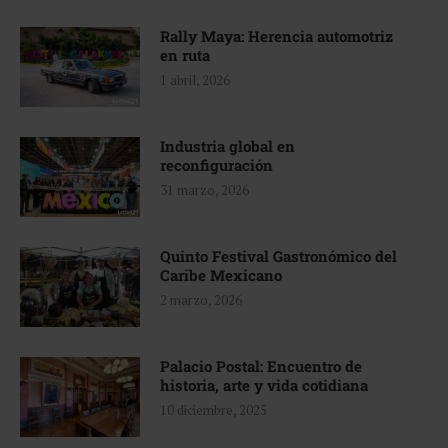
Rally Maya: Herencia automotriz
en ruta
1 abril, 2026
Industria global en
reconfiguración
31 marzo, 2026
Quinto Festival Gastronómico del
Caribe Mexicano
2 marzo, 2026
Palacio Postal: Encuentro de
historia, arte y vida cotidiana
10 diciembre, 2025