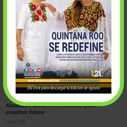
esfuerzos para hacer realidad el deseo de una …
Da click para descargar la Edición de Agosto
Abriendo Puertas A.C., Recursos para
construir futuro
1 julio, 2026