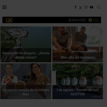
Bottega, un viaje servido a la
Energía que Impulsa la
mesa
competitividad
Reconocimiento de viajeros
La esencia del servicio