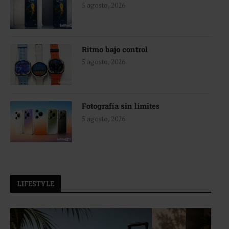
5 agosto, 2026
Ritmo bajo control
5 agosto, 2026
Fotografía sin límites
5 agosto, 2026
LIFESTYLE