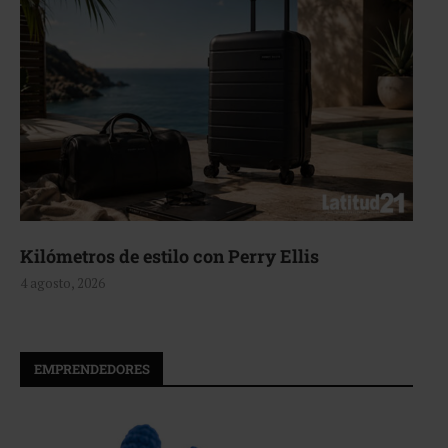
Aerie, texturas que fluyen
4 agosto, 2026
EMPRENDEDORES