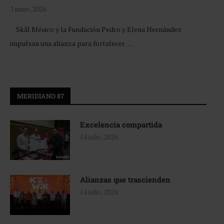
1 junio, 2026
Skål México y la Fundación Pedro y Elena Hernández
impulsan una alianza para fortalecer …
MERIDIANO 87
Excelencia compartida
14 julio, 2026
Alianzas que trascienden
14 julio, 2026