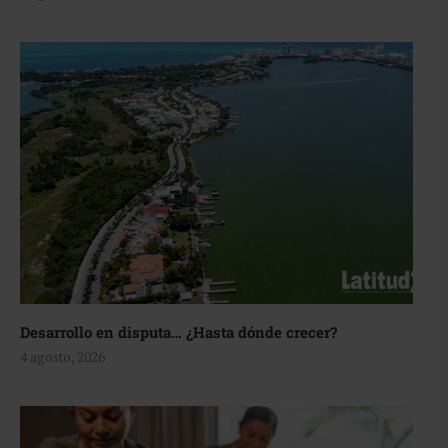
Desarrollo en disputa… ¿Hasta dónde crecer?
4 agosto, 2026