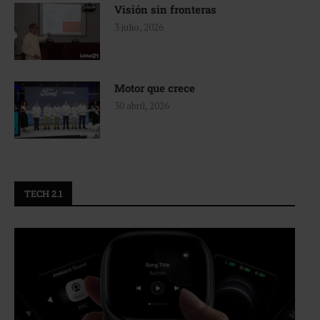
Visión sin fronteras
3 julio, 2026
Motor que crece
30 abril, 2026
TECH 2.1