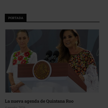
PORTADA
La nueva agenda de Quintana Roo
4 agosto, 2026