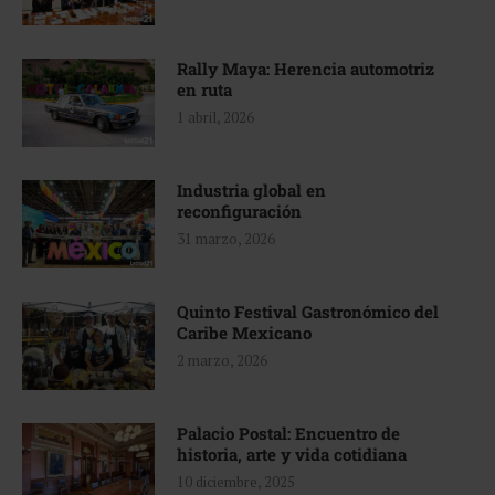
Rally Maya: Herencia automotriz
en ruta
1 abril, 2026
Industria global en
reconfiguración
31 marzo, 2026
Quinto Festival Gastronómico del
Caribe Mexicano
2 marzo, 2026
Palacio Postal: Encuentro de
historia, arte y vida cotidiana
10 diciembre, 2025