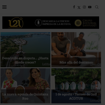
Bottega, un viaje servido a la
Energía que Impulsa la
mesa
competitividad
Reconocimiento de viajeros
La esencia del servicio