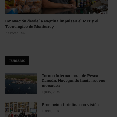
Innovación desde la esquina impulsan el MIT y el
Tecnológico de Monterrey
3 agosto, 2026
TURISMO
Torneo Internacional de Pesca
Cancún: Navegando hacia nuevos
mercados
1 julio, 2026
Promoción turística con visión
1 abril, 2026