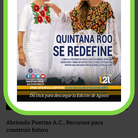
Fairmont Mayakoba y Make-A-Wish México unieron
esfuerzos para hacer realidad el deseo de una …
Da click para descargar la Edición de Agosto
Abriendo Puertas A.C., Recursos para
construir futuro