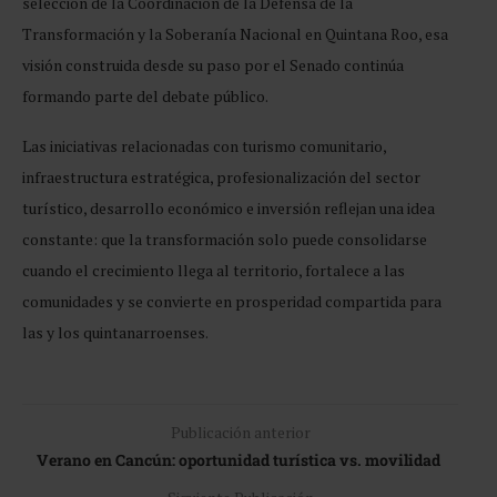
selección de la Coordinación de la Defensa de la
Transformación y la Soberanía Nacional en Quintana Roo, esa
visión construida desde su paso por el Senado continúa
formando parte del debate público.
Las iniciativas relacionadas con turismo comunitario,
infraestructura estratégica, profesionalización del sector
turístico, desarrollo económico e inversión reflejan una idea
constante: que la transformación solo puede consolidarse
cuando el crecimiento llega al territorio, fortalece a las
comunidades y se convierte en prosperidad compartida para
las y los quintanarroenses.
Publicación anterior
Verano en Cancún: oportunidad turística vs. movilidad