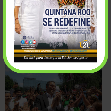
elevar la calidad del servicio y consolidar un turismo cada vez
más competitivo.
A ello se suman propuestas para combatir los fraudes
digitales que afectan al sector turístico, fortalecer la
promoción de destinos, mejorar la coordinación institucional y
generar condiciones que otorguen mayor certidumbre a la
inversión.
Da click para descargar la Edición de Agosto