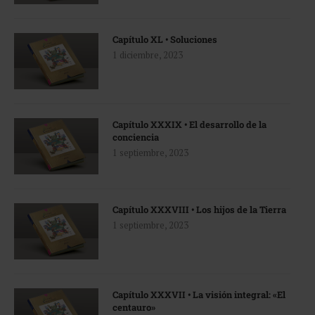
Capítulo XL • Soluciones
1 diciembre, 2023
Capítulo XXXIX • El desarrollo de la
conciencia
1 septiembre, 2023
Capítulo XXXVIII • Los hijos de la Tierra
1 septiembre, 2023
Capítulo XXXVII • La visión integral: «El
centauro»