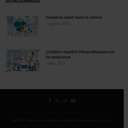
Cuando la salud vacía tu cartera
1 agosto, 2025
¿Crédito o familia? Dilema financiero de
los mexicanos
1 julio, 2025
@2020 - Todos los derechos reservados. Diseñado por
Latitud 21