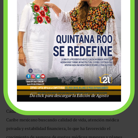
Salud, inversión y nuevos retos
El crecimiento de Cancún como destino residencial y de
turismo médico también ha impulsado nuevas oportunidades
Da click para descargar la Edición de Agosto
para el sector asegurador.
Cada vez más extranjeros, expatriados y familias llegan al
Caribe mexicano buscando calidad de vida, atención médica
privada y estabilidad financiera, lo que ha favorecido el
crecimiento de seguros de gastos médicos mayores y planes