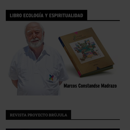
REVISTA PROYECTO BRÚJULA