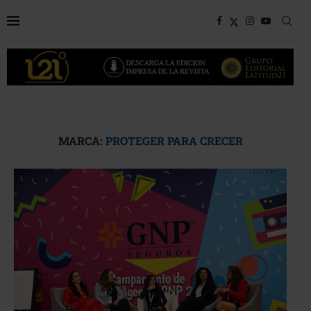
MARCA:
PROTEGER PARA CRECER