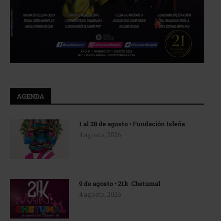
AGENDA
1 al 28 de agosto • Fundación Isleña
4 agosto, 2026
9 de agosto • 21k Chetumal
4 agosto, 2026