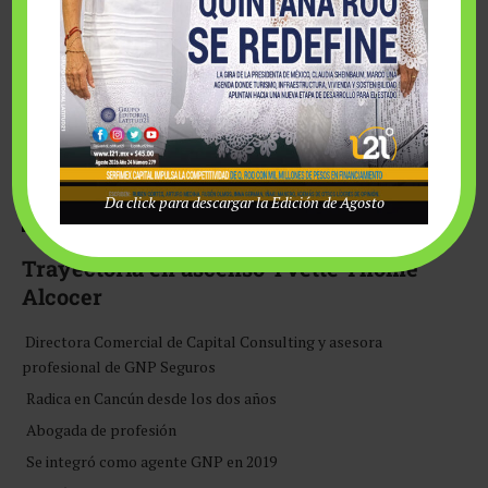
Da click para descargar la Edición de Agosto
Trayectoria
en ascenso
Yvette Thome
Alcocer
Directora Comercial de Capital Consulting y asesora
profesional de GNP Seguros
Radica en Cancún desde los dos años
Abogada de profesión
Se integró como agente GNP en 2019