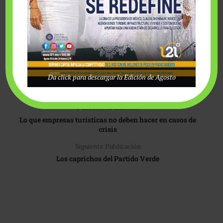
Económico Mundial que señala que la principal ventaja de los
contratos inteligentes es la certidumbre sobre los derechos
de propiedad, sin importar la jurisdicción de los países. O sea,
algo que aplique más allá de las fronteras, como corresponde
a la globalización en que vivimos crecientemente.
Da click para descargar la Edición de Agosto
Publicación anterior
Lo que empresas turísticas no deben hacer en casos de
crisis
Siguiente Publicación
Los caprichos del Partido Verde