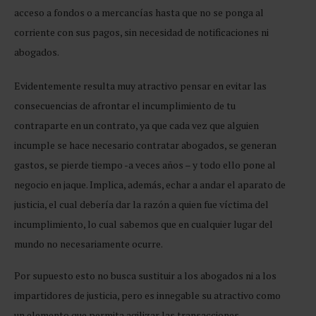
acceso a fondos o a mercancías hasta que no se ponga al
corriente con sus pagos, sin necesidad de notificaciones ni
abogados.
Evidentemente resulta muy atractivo pensar en evitar las
consecuencias de afrontar el incumplimiento de tu
contraparte en un contrato, ya que cada vez que alguien
incumple se hace necesario contratar abogados, se generan
gastos, se pierde tiempo -a veces años – y todo ello pone al
negocio en jaque. Implica, además, echar a andar el aparato de
justicia, el cual debería dar la razón a quien fue víctima del
incumplimiento, lo cual sabemos que en cualquier lugar del
mundo no necesariamente ocurre.
Por supuesto esto no busca sustituir a los abogados ni a los
impartidores de justicia, pero es innegable su atractivo como
un elemento que permita agilizar las transacciones