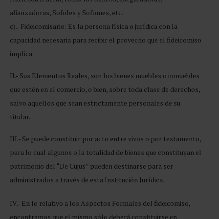
afianzadoras, Sofoles y Sofomes, etc.
c).- Fideicomisario: Es la persona física o jurídica con la
capacidad necesaria para recibir el provecho que el fideicomiso
implica.
II.- Sus Elementos Reales, son los bienes muebles o inmuebles
que estén en el comercio, o bien, sobre toda clase de derechos,
salvo aquellos que sean estrictamente personales de su
titular.
III.- Se puede constituir por acto entre vivos o por testamento,
para lo cual algunos o la totalidad de bienes que constituyan el
patrimonio del “De Cujus” pueden destinarse para ser
administrados a través de esta Institución Jurídica.
IV.- En lo relativo a los Aspectos Formales del fideicomiso,
encontramos que el mismo sólo deberá constituirse en