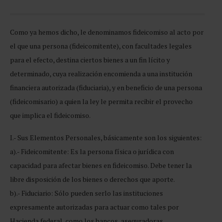
Como ya hemos dicho, le denominamos fideicomiso al acto por
el que una persona (fideicomitente), con facultades legales
para el efecto, destina ciertos bienes a un fin lícito y
determinado, cuya realización encomienda a una institución
financiera autorizada (fiduciaria), y en beneficio de una persona
(fideicomisario) a quien la ley le permita recibir el provecho
que implica el fideicomiso.
I.- Sus Elementos Personales, básicamente son los siguientes:
a).- Fideicomitente: Es la persona física o jurídica con
capacidad para afectar bienes en fideicomiso. Debe tener la
libre disposición de los bienes o derechos que aporte.
b).- Fiduciario: Sólo pueden serlo las instituciones
expresamente autorizadas para actuar como tales por
Hacienda federal, como los bancos, aseguradoras,