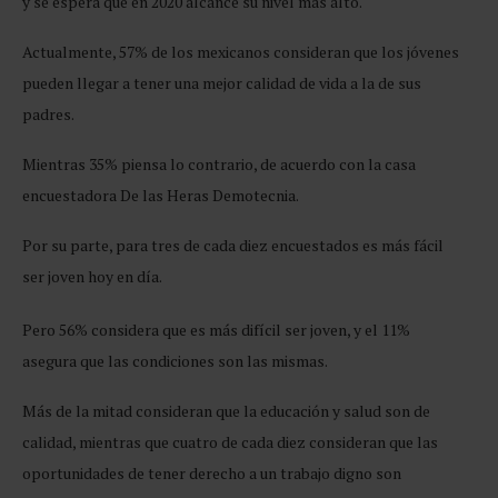
y se espera que en 2020 alcance su nivel más alto.
Actualmente, 57% de los mexicanos consideran que los jóvenes
pueden llegar a tener una mejor calidad de vida a la de sus
padres.
Mientras 35% piensa lo contrario, de acuerdo con la casa
encuestadora De las Heras Demotecnia.
Por su parte, para tres de cada diez encuestados es más fácil
ser joven hoy en día.
Pero 56% considera que es más difícil ser joven, y el 11%
asegura que las condiciones son las mismas.
Más de la mitad consideran que la educación y salud son de
calidad, mientras que cuatro de cada diez consideran que las
oportunidades de tener derecho a un trabajo digno son