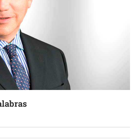
alabras