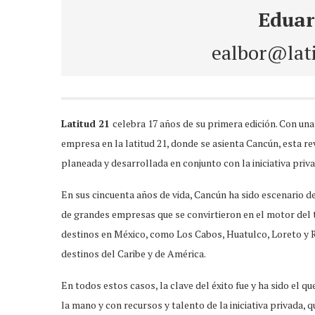
Eduar
ealbor@lat
Latitud 21
celebra 17 años de su primera edición. Con un
empresa en la latitud 21, donde se asienta Cancún, esta re
planeada y desarrollada en conjunto con la iniciativa priv
En sus cincuenta años de vida, Cancún ha sido escenario 
de grandes empresas que se convirtieron en el motor del 
destinos en México, como Los Cabos, Huatulco, Loreto y Ri
destinos del Caribe y de América.
En todos estos casos, la clave del éxito fue y ha sido el 
la mano y con recursos y talento de la iniciativa privada, q