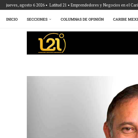
jueves, agosto 6 2026 • Latitud 21 • Emprendedores y Negocios en el Ca
INICIO
SECCIONES
COLUMNAS DE OPINIÓN
CARIBE MEX