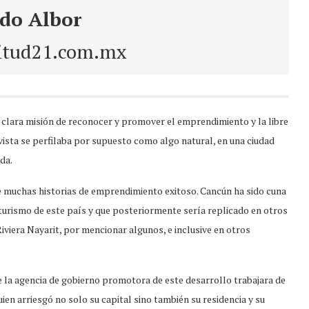
do Albor
itud21.com.mx
a clara misión de reconocer y promover el emprendimiento y la libre
vista se perfilaba por supuesto como algo natural, en una ciudad
ada.
de muchas historias de emprendimiento exitoso. Cancún ha sido cuna
turismo de este país y que posteriormente sería replicado en otros
viera Nayarit, por mencionar algunos, e inclusive en otros
que la agencia de gobierno promotora de este desarrollo trabajara de
uien arriesgó no solo su capital sino también su residencia y su