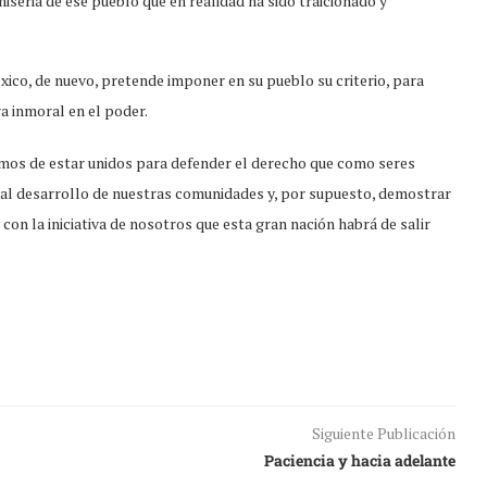
miseria de ese pueblo que en realidad ha sido traicionado y
co, de nuevo, pretende imponer en su pueblo su criterio, para
a inmoral en el poder.
emos de estar unidos para defender el derecho que como seres
al desarrollo de nuestras comunidades y, por supuesto, demostrar
on la iniciativa de nosotros que esta gran nación habrá de salir
Siguiente Publicación
Paciencia y hacia adelante