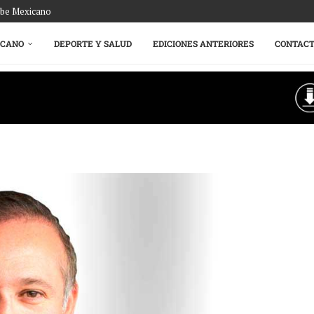
ribe Mexicano
ICANO
DEPORTE Y SALUD
EDICIONES ANTERIORES
CONTAC