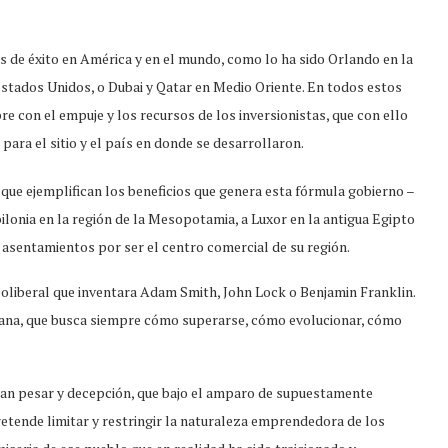
de éxito en América y en el mundo, como lo ha sido Orlando en la
Estados Unidos, o Dubai y Qatar en Medio Oriente. En todos estos
pre con el empuje y los recursos de los inversionistas, que con ello
ara el sitio y el país en donde se desarrollaron.
que ejemplifican los beneficios que genera esta fórmula gobierno –
onia en la región de la Mesopotamia, a Luxor en la antigua Egipto
 asentamientos por ser el centro comercial de su región.
oliberal que inventara Adam Smith, John Lock o Benjamin Franklin.
mana, que busca siempre cómo superarse, cómo evolucionar, cómo
an pesar y decepción, que bajo el amparo de supuestamente
retende limitar y restringir la naturaleza emprendedora de los