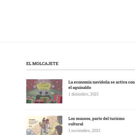
EL MOLCAJETE
La economía navideña se activa con
el aguinaldo
1 diciembre, 2025
Los museos, parte del turismo
cultural
1 noviembre, 2025