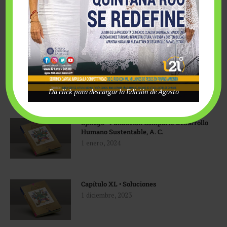
Da click para descargar la Edición de Agosto
LIBRO ECOLOGÍA Y ESPIRITUALIDAD
Epílogo • Fundación Comparte Desarrollo
Humano Sustentable, A. C.
1 enero, 2024
Capítulo XL • Soluciones
1 diciembre, 2023