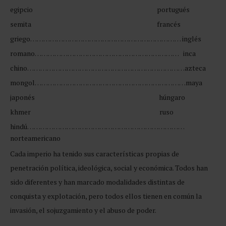
egipcio
portugués
semita
francés
griego…………………………………………………………… inglés
romano…………………………………………………………
inca
chino………………………………………………………………azteca
mongol……………………………………………………………maya
japonés
húngaro
khmer
ruso
hindú………………………………………………………………
norteamericano
Cada imperio ha tenido sus características propias de
penetración política, ideológica, social y económica. Todos han
sido diferentes y han marcado modalidades distintas de
conquista y explotación, pero todos ellos tienen en común la
invasión, el sojuzgamiento y el abuso de poder.