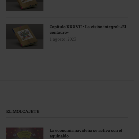
Capítulo XXXVII • La visión integral: «El
centauro»
1 agosto, 2023
EL MOLCAJETE
La economía navideña se activa con el
aguinaldo