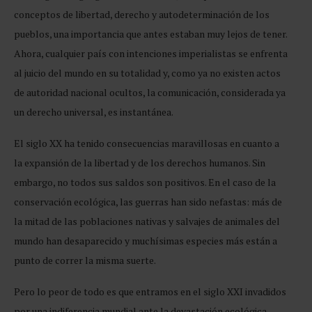
conceptos de libertad, derecho y autodeterminación de los
pueblos, una importancia que antes estaban muy lejos de tener.
Ahora, cualquier país con intenciones imperialistas se enfrenta
al juicio del mundo en su totalidad y, como ya no existen actos
de autoridad nacional ocultos, la comunicación, considerada ya
un derecho universal, es instantánea.
El siglo XX ha tenido consecuencias maravillosas en cuanto a
la expansión de la libertad y de los derechos humanos. Sin
embargo, no todos sus saldos son positivos. En el caso de la
conservación ecológica, las guerras han sido nefastas: más de
la mitad de las poblaciones nativas y salvajes de animales del
mundo han desaparecido y muchísimas especies más están a
punto de correr la misma suerte.
Pero lo peor de todo es que entramos en el siglo XXI invadidos
por una indiferencia mundial ante la devastación ecológica,