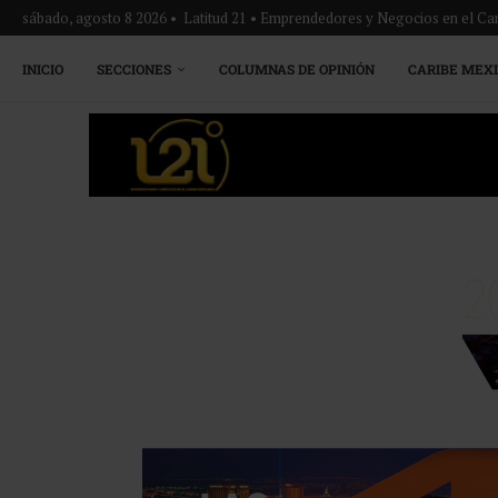
sábado, agosto 8 2026 • Latitud 21 • Emprendedores y Negocios en el Ca
INICIO
SECCIONES
COLUMNAS DE OPINIÓN
CARIBE MEX