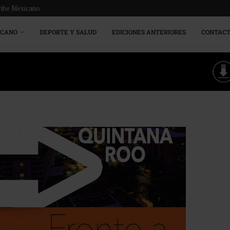
ribe Mexicano
ICANO
DEPORTE Y SALUD
EDICIONES ANTERIORES
CONTAC