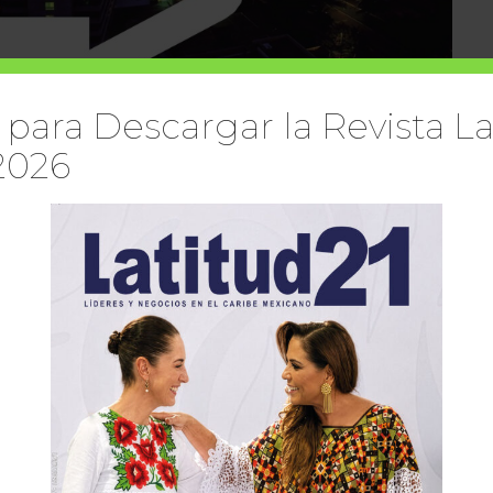
 para Descargar la Revista La
2026
r en que destinos turísticos internacionales como Cancún, en