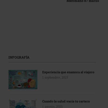
Meridiano 87 marzo
INFOGRAFÍA
Experiencia que enamora al viajero
1 septiembre, 2025
Cuando la salud vacía tu cartera
1 agosto, 2025