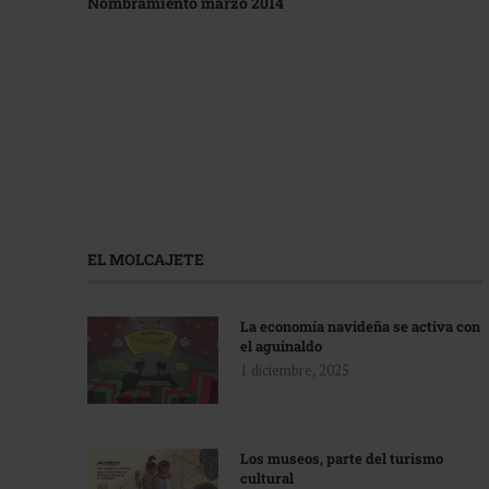
Nombramiento marzo 2014
EL MOLCAJETE
La economía navideña se activa con
el aguinaldo
1 diciembre, 2025
Los museos, parte del turismo
cultural