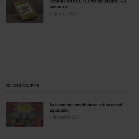
Capítulo XXXVII • La visión integral: «El
centauro»
1 agosto, 2023
EL MOLCAJETE
La economía navideña se activa con el
aguinaldo
1 diciembre, 2025