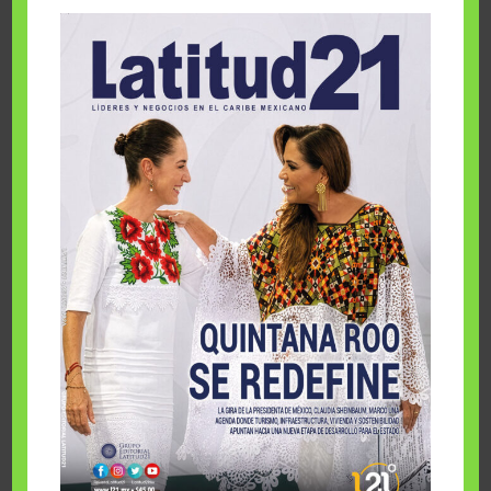
principal del Poliforum
Siguiente Publicación
Celebran con éxito el primer Summit AFEET Trends en
Quintana Roo
sábado, agosto 8 2026