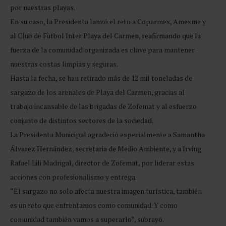
por nuestras playas.
En su caso, la Presidenta lanzó el reto a Coparmex, Amexme y
al Club de Futbol Inter Playa del Carmen, reafirmando que la
fuerza de la comunidad organizada es clave para mantener
nuestras costas limpias y seguras.
Hasta la fecha, se han retirado más de 12 mil toneladas de
sargazo de los arenales de Playa del Carmen, gracias al
trabajo incansable de las brigadas de Zofemat y al esfuerzo
conjunto de distintos sectores de la sociedad.
La Presidenta Municipal agradeció especialmente a Samantha
Álvarez Hernández, secretaria de Medio Ambiente, y a Irving
Rafael Lili Madrigal, director de Zofemat, por liderar estas
acciones con profesionalismo y entrega.
“El sargazo no solo afecta nuestra imagen turística, también
es un reto que enfrentamos como comunidad. Y como
comunidad también vamos a superarlo”, subrayó.