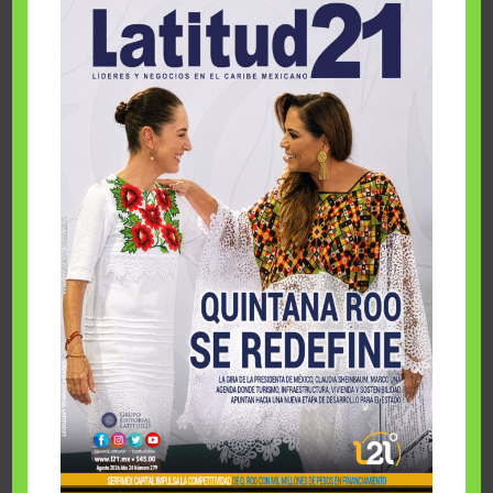
LIBRO ECOLOGÍA Y ESPIRITUALIDAD
Epílogo • Fundación Comparte Desarrollo
Humano Sustentable, A. C.
1 enero, 2024