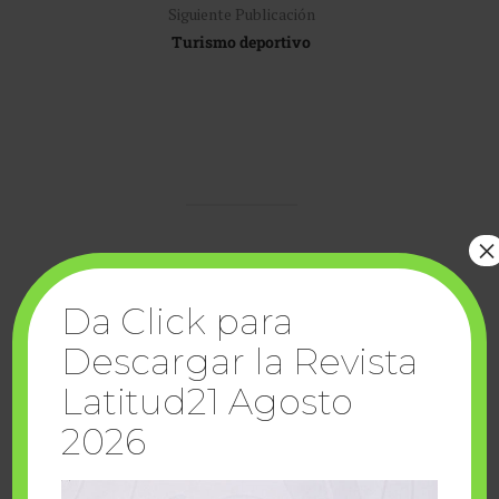
Siguiente Publicación
Turismo deportivo
×
lunes, agosto 10 2026
Da Click para
Descargar la Revista
Latitud21 Agosto
2026