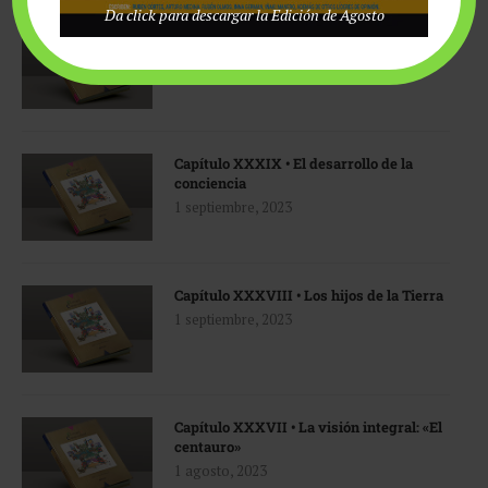
Da click para descargar la Edición de Agosto
Capítulo XL • Soluciones
1 diciembre, 2023
Capítulo XXXIX • El desarrollo de la
conciencia
1 septiembre, 2023
Capítulo XXXVIII • Los hijos de la Tierra
1 septiembre, 2023
Capítulo XXXVII • La visión integral: «El
centauro»
1 agosto, 2023