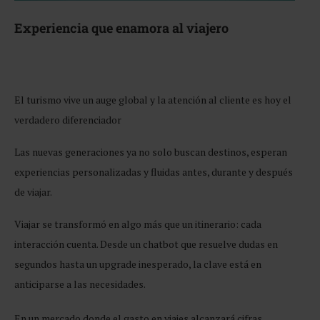
Experiencia que enamora al viajero
El turismo vive un auge global y la atención al cliente es hoy el
verdadero diferenciador
Las nuevas generaciones ya no solo buscan destinos, esperan
experiencias personalizadas y fluidas antes, durante y después
de viajar.
Viajar se transformó en algo más que un itinerario: cada
interacción cuenta. Desde un chatbot que resuelve dudas en
segundos hasta un upgrade inesperado, la clave está en
anticiparse a las necesidades.
En un mercado donde el gasto en viajes alcanzará cifras