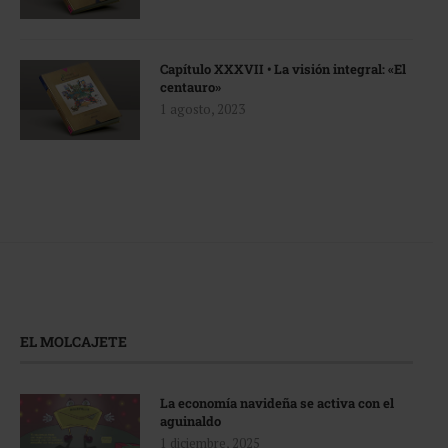
Capítulo XXXVII • La visión integral: «El
centauro»
1 agosto, 2023
EL MOLCAJETE
La economía navideña se activa con el
aguinaldo
1 diciembre, 2025