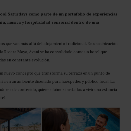
ool Saturdays como parte de un portafolio de experiencias
a, música y hospitalidad sensorial dentro de una
os que van más allá del alojamiento tradicional. En una ubicación
la Riviera Maya, Avani se ha consolidado como un hotel que
ias en constante evolución.
 un nuevo concepto que transforma su terraza en un punto de
ía en un ambiente diseñado para huéspedes y público local. La
dores de contenido, quienes fuimos invitados a vivir una estancia
tel.