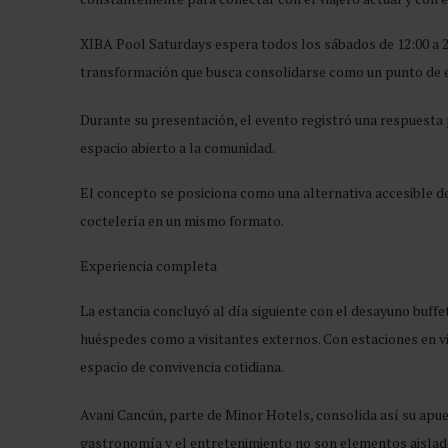
XIBA Pool Saturdays espera todos los sábados de 12:00 a 2
transformación que busca consolidarse como un punto de e
Durante su presentación, el evento registró una respuesta 
espacio abierto a la comunidad.
El concepto se posiciona como una alternativa accesible de
coctelería en un mismo formato.
Experiencia completa
La estancia concluyó al día siguiente con el desayuno buffe
huéspedes como a visitantes externos. Con estaciones en vi
espacio de convivencia cotidiana.
Avani Cancún, parte de Minor Hotels, consolida así su apue
gastronomía y el entretenimiento no son elementos aislados