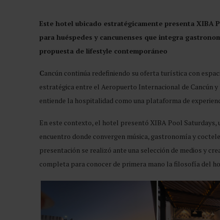
Este hotel ubicado estratégicamente presenta XIBA P
para huéspedes y cancunenses que integra gastronomí
propuesta de lifestyle contemporáneo
C
ancún continúa redefiniendo su oferta turística con espaci
estratégica entre el Aeropuerto Internacional de Cancún y 
entiende la hospitalidad como una plataforma de experienc
En este contexto, el hotel presentó XIBA Pool Saturdays,
encuentro donde convergen música, gastronomía y cocteler
presentación se realizó ante una selección de medios y crea
completa para conocer de primera mano la filosofía del ho