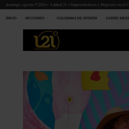
domingo, agosto 9 2026 • Latitud 21 • Emprendedores y Negocios en el 
INICIO
SECCIONES
COLUMNAS DE OPINIÓN
CARIBE MEX