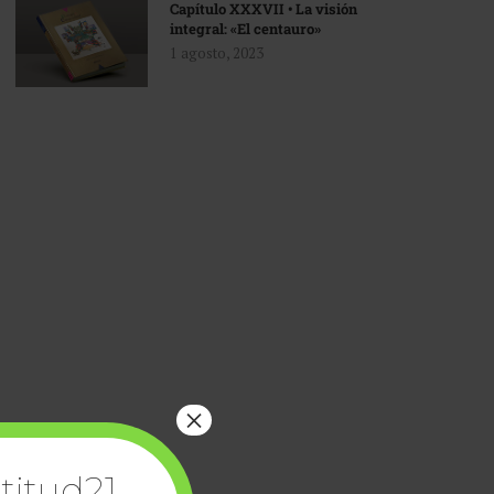
Capítulo XXXVII • La visión
integral: «El centauro»
1 agosto, 2023
×
titud21