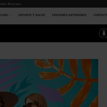
Caribe Mexicano
ICANO
DEPORTE Y SALUD
EDICIONES ANTERIORES
CONTAC