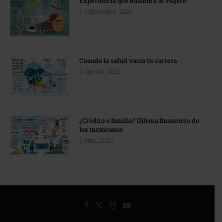
Experiencia que enamora al viajero
1 septiembre, 2025
Cuando la salud vacía tu cartera
1 agosto, 2025
¿Crédito o familia? Dilema financiero de
los mexicanos
1 julio, 2025