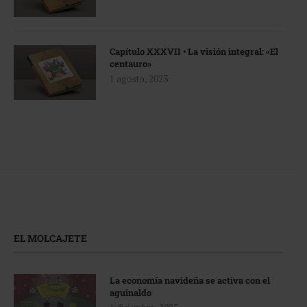
Capítulo XXXVII • La visión integral: «El
centauro»
1 agosto, 2023
EL MOLCAJETE
La economía navideña se activa con el
aguinaldo