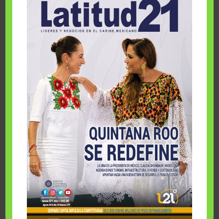
LIBRO ECOLOGÍA Y ESPIRITUALIDAD
Epílogo • Fundación Comparte Desarrollo
Humano Sustentable, A. C.
1 enero, 2024