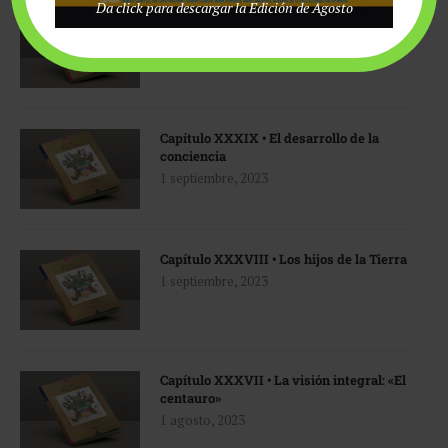
Da click para descargar la Edición de Agosto
Capítulo XL • Soluciones
1 diciembre, 2023
Capítulo XXXIX • El desarrollo de la
conciencia
1 septiembre, 2023
Capítulo XXXVIII • Los hijos de la Tierra
1 septiembre, 2023
Capítulo XXXVII • La visión integral: «El
centauro»
1 agosto, 2023