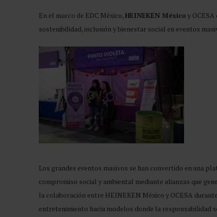
En el marco de EDC México,
HEINEKEN México
y OCESA c
sostenibilidad, inclusión y bienestar social en eventos ma
Los grandes eventos masivos se han convertido en una pla
compromiso social y ambiental mediante alianzas que gener
la colaboración entre HEINEKEN México y OCESA durante el
entretenimiento hacia modelos donde la responsabilidad soc