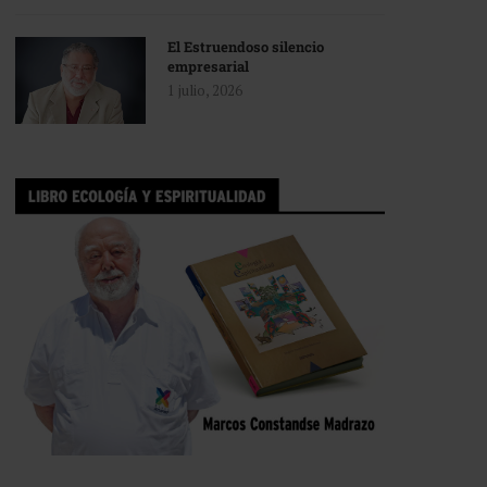
El Estruendoso silencio
empresarial
1 julio, 2026