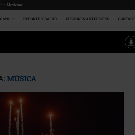
ribe Mexicano
ICANO
DEPORTE Y SALUD
EDICIONES ANTERIORES
CONTAC
A:
MÚSICA