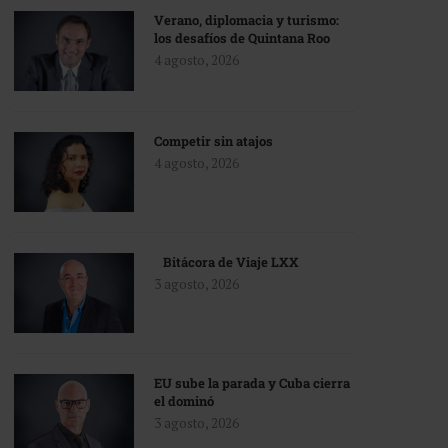
Verano, diplomacia y turismo:
los desafíos de Quintana Roo
4 agosto, 2026
Competir sin atajos
4 agosto, 2026
Bitácora de Viaje LXX
3 agosto, 2026
EU sube la parada y Cuba cierra
el dominó
3 agosto, 2026