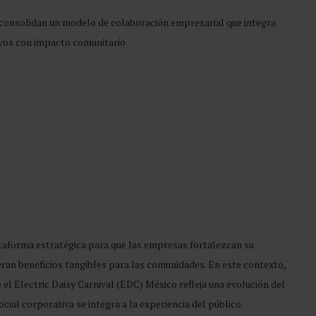
onsolidan un modelo de colaboración empresarial que integra
sivos con impacto comunitario
taforma estratégica para que las empresas fortalezcan su
an beneficios tangibles para las comunidades. En este contexto,
 Electric Daisy Carnival (EDC) México refleja una evolución del
ial corporativa se integra a la experiencia del público.