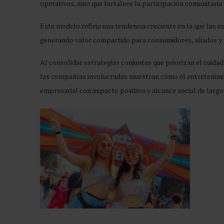
operativos, sino que fortalece la participación comunitaria
Este modelo refleja una tendencia creciente en la que las e
generando valor compartido para consumidores, aliados y 
Al consolidar estrategias conjuntas que priorizan el cuidado
las compañías involucradas muestran cómo el entretenimie
empresarial con impacto positivo y alcance social de largo