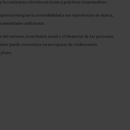
 y la conciencia colectiva en torno a prácticas responsables.
mpresas integran la sostenibilidad a sus experiencias de marca,
comunidades anfitrionas.
 del entorno, la inclusión social y el bienestar de las personas,
nto puede convertirse en un espacio de colaboración
 plazo.