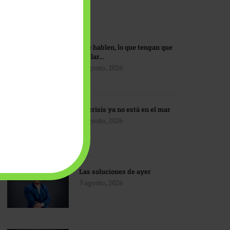
Que hablen, lo que tengan que
hablar…
3 agosto, 2026
La crisis ya no está en el mar
3 agosto, 2026
Las soluciones de ayer
3 agosto, 2026