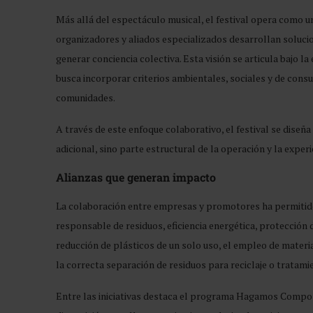
Más allá del espectáculo musical, el festival opera como u
organizadores y aliados especializados desarrollan soluci
generar conciencia colectiva. Esta visión se articula bajo
busca incorporar criterios ambientales, sociales y de con
comunidades.
A través de este enfoque colaborativo, el festival se diseñ
adicional, sino parte estructural de la operación y la experie
Alianzas que generan impacto
La colaboración entre empresas y promotores ha permitid
responsable de residuos, eficiencia energética, protección 
reducción de plásticos de un solo uso, el empleo de materia
la correcta separación de residuos para reciclaje o tratami
Entre las iniciativas destaca el programa Hagamos Compos