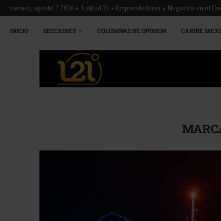
viernes, agosto 7 2026 • Latitud 21 • Emprendedores y Negocios en el Ca
INICIO
SECCIONES
COLUMNAS DE OPINIÓN
CARIBE MEX
MARC