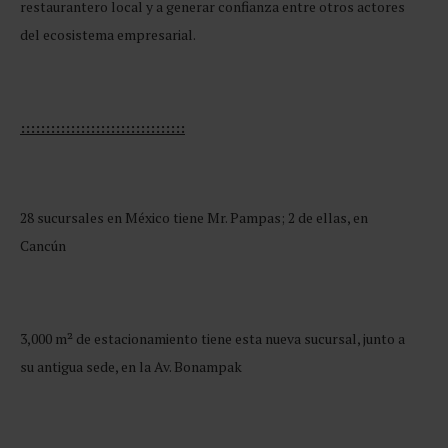
restaurantero local y a generar confianza entre otros actores
del ecosistema empresarial.
:::::::::::::::::::::::::::::::::
28 sucursales en México tiene Mr. Pampas; 2 de ellas, en
Cancún
3,000 m² de estacionamiento tiene esta nueva sucursal, junto a
su antigua sede, en la Av. Bonampak