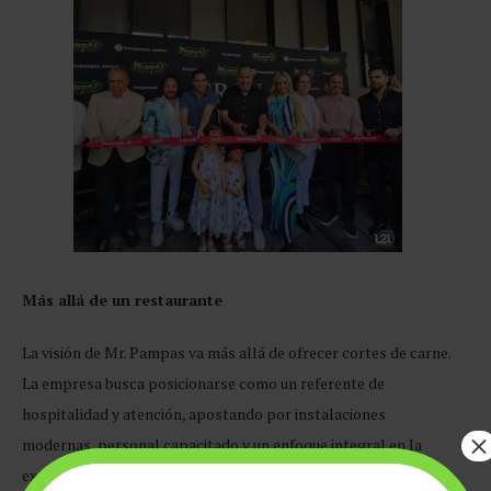
Más allá de un restaurante
La visión de Mr. Pampas va más allá de ofrecer cortes de carne.
La empresa busca posicionarse como un referente de
hospitalidad y atención, apostando por instalaciones
×
modernas, personal capacitado y un enfoque integral en la
experiencia del cliente.