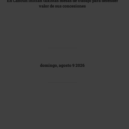
En Cancún inician taxistas mesas de trabajo para defender
valor de sus concesiones
domingo, agosto 9 2026