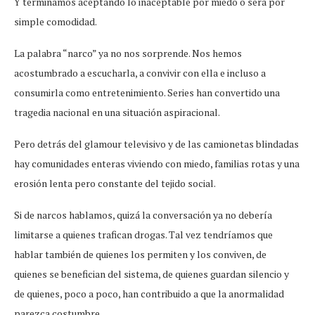
Y terminamos aceptando lo inaceptable por miedo o será por
simple comodidad.
La palabra “narco” ya no nos sorprende. Nos hemos
acostumbrado a escucharla, a convivir con ella e incluso a
consumirla como entretenimiento. Series han convertido una
tragedia nacional en una situación aspiracional.
Pero detrás del glamour televisivo y de las camionetas blindadas
hay comunidades enteras viviendo con miedo, familias rotas y una
erosión lenta pero constante del tejido social.
Si de narcos hablamos, quizá la conversación ya no debería
limitarse a quienes trafican drogas. Tal vez tendríamos que
hablar también de quienes los permiten y los conviven, de
quienes se benefician del sistema, de quienes guardan silencio y
de quienes, poco a poco, han contribuido a que la anormalidad
parezca costumbre.