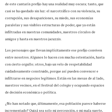
de este cantarín prefijo hay una realidad muy oscura; tanto, que
casi se ha quedado sin luz: el narcotráfico con su violencia, su
corrupción, sus desapariciones, su miedo, sus economías
paralelas y sus visibles estructuras de poder, que ya están
infiltradas en nuestras comunidades, nuestros círculos de
amigos y hasta en nuestros jacuzzis.
Los personajes que llevan implícitamente ese prefijo conviven
entre nosotros. Algunos lo hacen con mucha ostentación, hasta
con cierto orgullo; otros, bajo un velo de respetabilidad
cuidadosamente construido, porque así pueden convencer e
infiltrarse en negocios legítimos. Están en las mesas de al lado,
nuestros vecinos, en el festival del colegio y ocupando espacios
de decisión económica o política.
¿No han notado que, últimamente, esa población parece haberse
incrementado? Quizá sea solo mi percepción, o mi mala suerte,