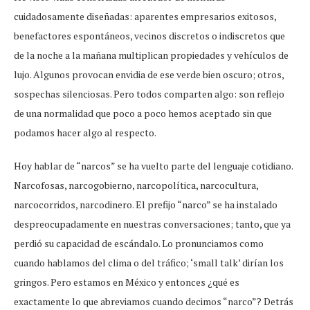
cuidadosamente diseñadas: aparentes empresarios exitosos,
benefactores espontáneos, vecinos discretos o indiscretos que
de la noche a la mañana multiplican propiedades y vehículos de
lujo. Algunos provocan envidia de ese verde bien oscuro; otros,
sospechas silenciosas. Pero todos comparten algo: son reflejo
de una normalidad que poco a poco hemos aceptado sin que
podamos hacer algo al respecto.
Hoy hablar de “narcos” se ha vuelto parte del lenguaje cotidiano.
Narcofosas, narcogobierno, narcopolítica, narcocultura,
narcocorridos, narcodinero. El prefijo “narco” se ha instalado
despreocupadamente en nuestras conversaciones; tanto, que ya
perdió su capacidad de escándalo. Lo pronunciamos como
cuando hablamos del clima o del tráfico; ‘small talk’ dirían los
gringos. Pero estamos en México y entonces ¿qué es
exactamente lo que abreviamos cuando decimos “narco”? Detrás