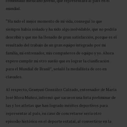
combinado mexicano juvenil, que representará al país en el
mundial.
“Ha sido el mejor momento de mi vida, conseguí lo que
siempre había soñado y ha sido algo inolvidable, que no podría
describir y que me ha llenado de gran satisfacción, porque es el
resultado del trabajo de un gran equipo integrado por mi
familia, mi entrenador, mis compañeros de equipo y yo. Ahora
espero cumplir mi otro sueño que es lograr la clasificación
para el Mundial de Brasil”, señaló la medallista de oro en
clavados.
Al respecto, Geanyuri González Calzado, entrenador de María
José Mora Muñoz, informó que sacaron una lista preliminar de
las y los atletas que han logrado méritos deportivos para
representar al país, en caso de concretarse sería otro
episodio histórico en el deporte estatal, al convertirse en la