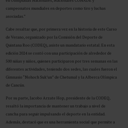
en Olimpiadas Nacionales, Nacionales CONADE y
campeonatos mundiales en deportes como tiro y luchas
asociadas.”
Cabe resaltar que, por primera vez en la historia de este Curso
de Verano, organizado por la Comisión del Deporte de
Quintana Roo (CODEQ), asiste un mandatario estatal. En esta
edición 2024 se contó con una participación de alrededor de
500 niñas y niños, quienes participaron por tres semanas en las
diferentes actividades, teniendo dos sedes, las cuales fueron el
Gimnasio “Nohoch Suk’un” de Chetumal y la Alberca Olímpica
de Cancún.
Por su parte, Jacobo Arzate Hop, presidente de la CODEQ,
resaltó la importancia de mantener un trabajo a nivel de
cancha para seguir impulsando el deporte en la entidad.
Además, destacó que es una herramienta social que permite a