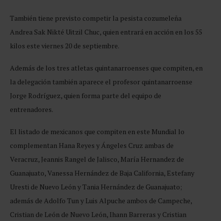
También tiene previsto competir la pesista cozumeleña
Andrea Sak Nikté Uitzil Chuc, quien entrará en acción en los 55
kilos este viernes 20 de septiembre.
Además de los tres atletas quintanarroenses que compiten, en
la delegación también aparece el profesor quintanarroense
Jorge Rodríguez, quien forma parte del equipo de
entrenadores.
El listado de mexicanos que compiten en este Mundial lo
complementan Hana Reyes y Ángeles Cruz ambas de
Veracruz, Jeannis Rangel de Jalisco, María Hernandez de
Guanajuato, Vanessa Hernández de Baja California, Estefany
Uresti de Nuevo León y Tania Hernández de Guanajuato;
además de Adolfo Tun y Luis Alpuche ambos de Campeche,
Cristian de León de Nuevo León, Ihann Barreras y Cristian