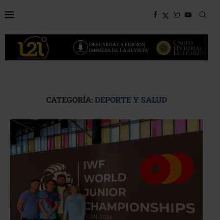
CATEGORÍA:
DEPORTE Y SALUD