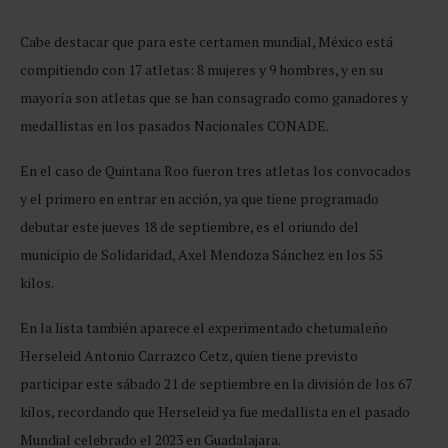
Cabe destacar que para este certamen mundial, México está
compitiendo con 17 atletas: 8 mujeres y 9 hombres, y en su
mayoría son atletas que se han consagrado como ganadores y
medallistas en los pasados Nacionales CONADE.
En el caso de Quintana Roo fueron tres atletas los convocados
y el primero en entrar en acción, ya que tiene programado
debutar este jueves 18 de septiembre, es el oriundo del
municipio de Solidaridad, Axel Mendoza Sánchez en los 55
kilos.
En la lista también aparece el experimentado chetumaleño
Herseleid Antonio Carrazco Cetz, quien tiene previsto
participar este sábado 21 de septiembre en la división de los 67
kilos, recordando que Herseleid ya fue medallista en el pasado
Mundial celebrado el 2023 en Guadalajara.