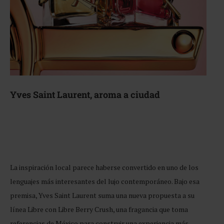
Yves Saint Laurent, aroma a ciudad
La inspiración local parece haberse convertido en uno de los
lenguajes más interesantes del lujo contemporáneo. Bajo esa
premisa, Yves Saint Laurent suma una nueva propuesta a su
línea Libre con Libre Berry Crush, una fragancia que toma
referencias de México para construir una experiencia más