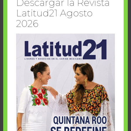
Descargar la Revista
Latitud21 Agosto
sábado, agosto 8 2026
2026