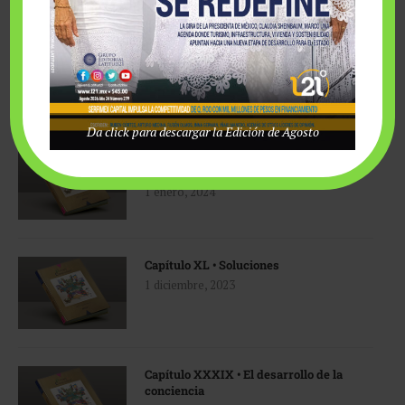
LIBRO ECOLOGÍA Y ESPIRITUALIDAD
Da click para descargar la Edición de Agosto
Epílogo • Fundación Comparte Desarrollo
Humano Sustentable, A. C.
1 enero, 2024
Capítulo XL • Soluciones
1 diciembre, 2023
Capítulo XXXIX • El desarrollo de la
conciencia