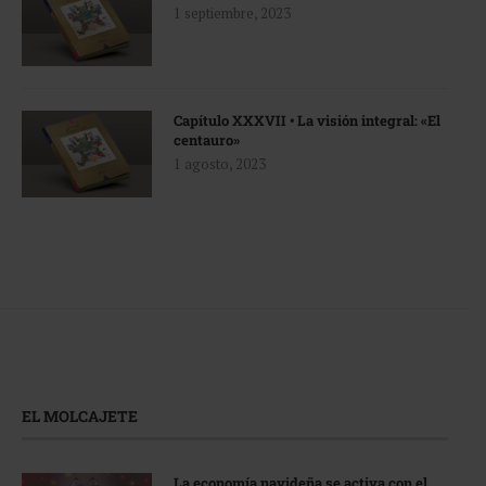
1 septiembre, 2023
Capítulo XXXVII • La visión integral: «El
centauro»
1 agosto, 2023
EL MOLCAJETE
La economía navideña se activa con el