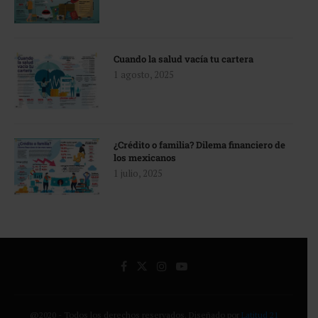
Cuando la salud vacía tu cartera
1 agosto, 2025
¿Crédito o familia? Dilema financiero de
los mexicanos
1 julio, 2025
@2020 - Todos los derechos reservados. Diseñado por
Latitud 21