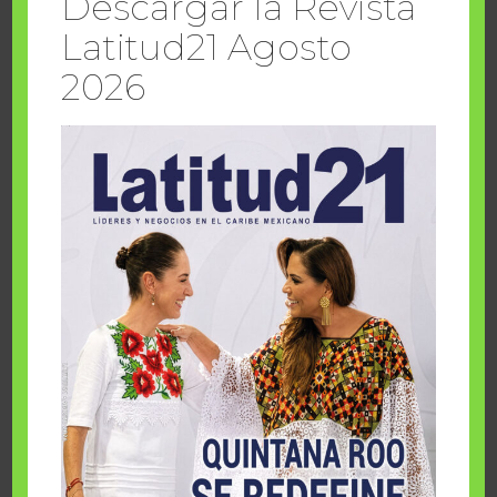
Descargar la Revista
Latitud21 Agosto
sábado, agosto 8 2026
2026