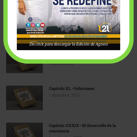
LIBRO ECOLOGÍA Y ESPIRITUALIDAD
Da click para descargar la Edición de Agosto
Epílogo • Fundación Comparte Desarrollo
Humano Sustentable, A. C.
1 enero, 2024
Capítulo XL • Soluciones
1 diciembre, 2023
Capítulo XXXIX • El desarrollo de la
conciencia