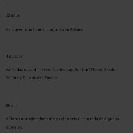
35 años
de trayectoria tiene la empresa en México.
4 marcas
exhibidas durante el evento: Sea Ray, Boston Whaler, Saxdor
Yachts y De Antonio Yachts.
80 mil
dólares aproximadamente es el precio de entrada de algunos
modelos.