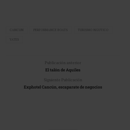
CANCUN
PERFORMANCE BOATS
TURISMO NÁUTICO
YATES
Publicación anterior
El talón de Aquiles
Siguiente Publicación
Exphotel Cancún, escaparate de negocios