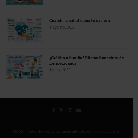
Cuando la salud vacía tu cartera
1 agosto, 2025
¿Crédito o familia? Dilema financiero de
los mexicanos
1 julio, 2025
@2020 - Todos los derechos reservados. Diseñado por
Latitud 21