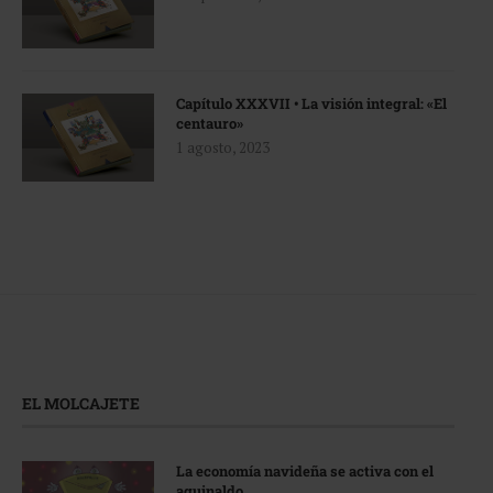
Capítulo XXXVII • La visión integral: «El
centauro»
1 agosto, 2023
EL MOLCAJETE
La economía navideña se activa con el
aguinaldo