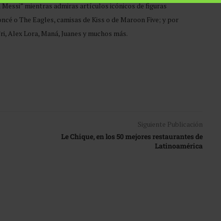
a Messi” mientras admiras artículos icónicos de figuras
ncé o The Eagles, camisas de Kiss o de Maroon Five; y por
 Tri, Alex Lora, Maná, Juanes y muchos más.
Siguiente Publicación
Le Chique, en los 50 mejores restaurantes de
Latinoamérica