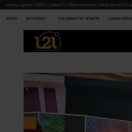
viernes, agosto 7 2026 • Latitud 21 • Emprendedores y Negocios en el Ca
INICIO
SECCIONES
COLUMNAS DE OPINIÓN
CARIBE MEX