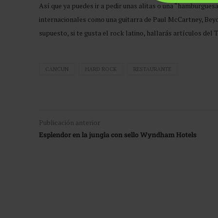
Así que ya puedes ir a pedir unas alitas o una “hamburgues
internacionales como una guitarra de Paul McCartney, Beyo
supuesto, si te gusta el rock latino, hallarás artículos del
CANCUN
HARD ROCK
RESTAURANTE
Publicación anterior
Esplendor en la jungla con sello Wyndham Hotels