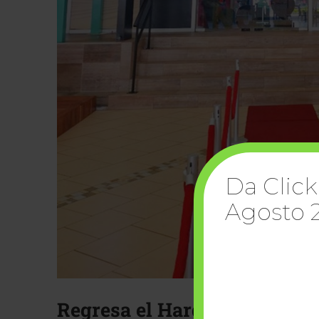
Da Click
Agosto 
Regresa el Hard Rock Café 