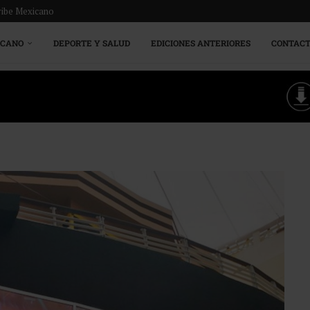
ribe Mexicano
ICANO
DEPORTE Y SALUD
EDICIONES ANTERIORES
CONTAC