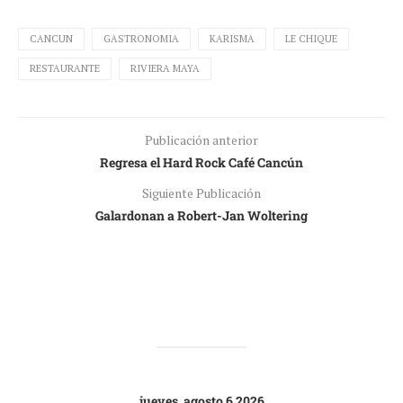
CANCUN
GASTRONOMIA
KARISMA
LE CHIQUE
RESTAURANTE
RIVIERA MAYA
Publicación anterior
Regresa el Hard Rock Café Cancún
Siguiente Publicación
Galardonan a Robert-Jan Woltering
jueves, agosto 6 2026