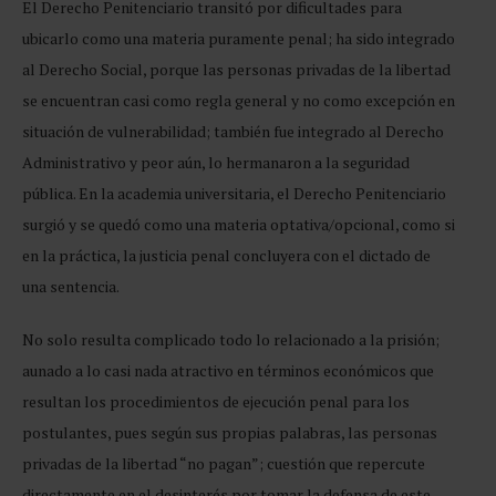
El Derecho Penitenciario transitó por dificultades para
ubicarlo como una materia puramente penal; ha sido integrado
al Derecho Social, porque las personas privadas de la libertad
se encuentran casi como regla general y no como excepción en
situación de vulnerabilidad; también fue integrado al Derecho
Administrativo y peor aún, lo hermanaron a la seguridad
pública. En la academia universitaria, el Derecho Penitenciario
surgió y se quedó como una materia optativa/opcional, como si
en la práctica, la justicia penal concluyera con el dictado de
una sentencia.
No solo resulta complicado todo lo relacionado a la prisión;
aunado a lo casi nada atractivo en términos económicos que
resultan los procedimientos de ejecución penal para los
postulantes, pues según sus propias palabras, las personas
privadas de la libertad “no pagan”; cuestión que repercute
directamente en el desinterés por tomar la defensa de este