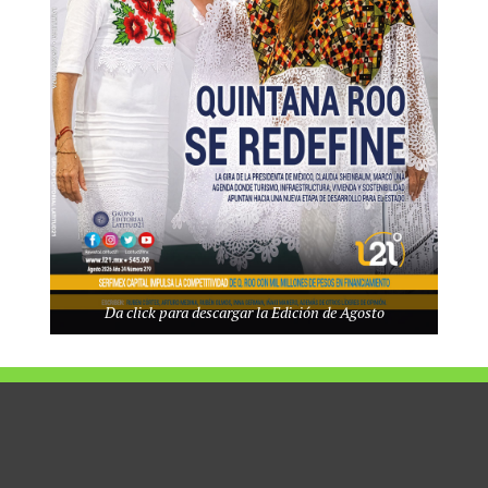
 delitos del fuero federal sin sentencia, tortura y adultos
aislada.
ciario pasó a integrarse al Derecho de Ejecución Penal sin mayor
s que debe caracterizar la materia; mientras que su enseñanza se
Da click para descargar la Edición de Agosto