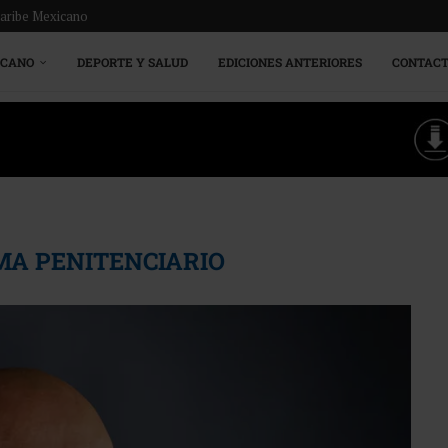
Caribe Mexicano
ICANO
DEPORTE Y SALUD
EDICIONES ANTERIORES
CONTAC
MA PENITENCIARIO