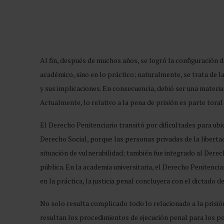
Al fin, después de muchos años, se logró la configuración 
académico, sino en lo práctico; naturalmente, se trata de la 
y sus implicaciones. En consecuencia, debió ser una materia
Actualmente, lo relativo a la pena de prisión es parte tora
El Derecho Penitenciario transitó por dificultades para ub
Derecho Social, porque las personas privadas de la libert
situación de vulnerabilidad; también fue integrado al Dere
pública. En la academia universitaria, el Derecho Penitenci
en la práctica, la justicia penal concluyera con el dictado d
No solo resulta complicado todo lo relacionado a la prisió
resultan los procedimientos de ejecución penal para los p