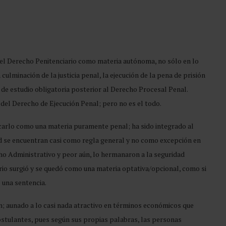
del Derecho Penitenciario como materia autónoma, no sólo en lo
culminación de la justicia penal, la ejecución de la pena de prisión
 de estudio obligatoria posterior al Derecho Procesal Penal.
l del Derecho de Ejecución Penal; pero no es el todo.
icarlo como una materia puramente penal; ha sido integrado al
ad se encuentran casi como regla general y no como excepción en
cho Administrativo y peor aún, lo hermanaron a la seguridad
ario surgió y se quedó como una materia optativa/opcional, como si
e una sentencia.
n; aunado a lo casi nada atractivo en términos económicos que
ostulantes, pues según sus propias palabras, las personas