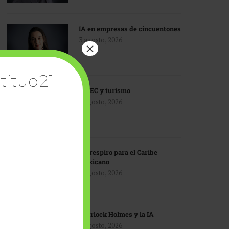
IA en empresas de cincuentones
3 agosto, 2026
×
titud21
TMEC y turismo
3 agosto, 2026
Un respiro para el Caribe
mexicano
3 agosto, 2026
Sherlock Holmes y la IA
3 agosto, 2026