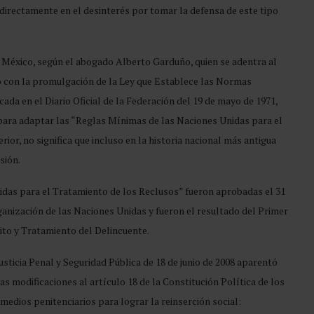
 directamente en el desinterés por tomar la defensa de este tipo
n México, según el abogado Alberto Garduño, quien se adentra al
ó con la promulgación de la Ley que Establece las Normas
da en el Diario Oficial de la Federación del 19 de mayo de 1971,
para adaptar las “Reglas Mínimas de las Naciones Unidas para el
rior, no significa que incluso en la historia nacional más antigua
sión.
das para el Tratamiento de los Reclusos” fueron aprobadas el 31
ganización de las Naciones Unidas y fueron el resultado del Primer
to y Tratamiento del Delincuente.
sticia Penal y Seguridad Pública de 18 de junio de 2008 aparentó
s modificaciones al artículo 18 de la Constitución Política de los
edios penitenciarios para lograr la reinserción social: