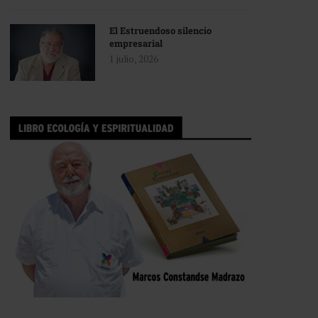
El Estruendoso silencio
empresarial
1 julio, 2026