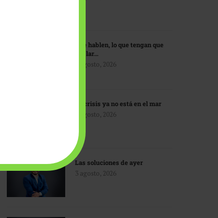
Que hablen, lo que tengan que
hablar…
3 agosto, 2026
La crisis ya no está en el mar
3 agosto, 2026
Las soluciones de ayer
3 agosto, 2026