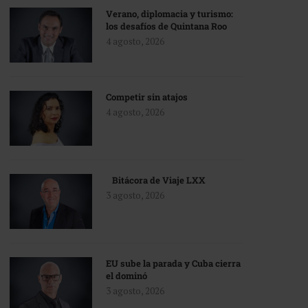
Verano, diplomacia y turismo:
los desafíos de Quintana Roo
4 agosto, 2026
Competir sin atajos
4 agosto, 2026
Bitácora de Viaje LXX
3 agosto, 2026
EU sube la parada y Cuba cierra
el dominó
3 agosto, 2026