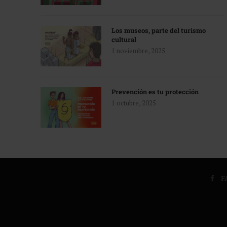
Los museos, parte del turismo
cultural
1 noviembre, 2025
Prevención es tu protección
1 octubre, 2025
F