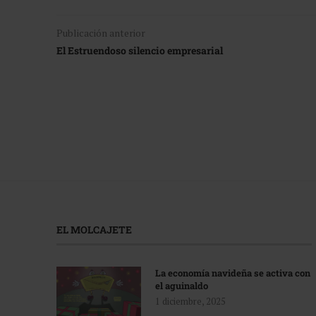
Publicación anterior
El Estruendoso silencio empresarial
EL MOLCAJETE
La economía navideña se activa con
el aguinaldo
1 diciembre, 2025