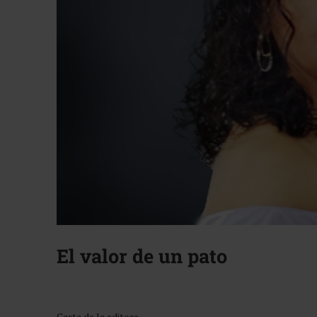
El valor de un pato
Carta de la editora