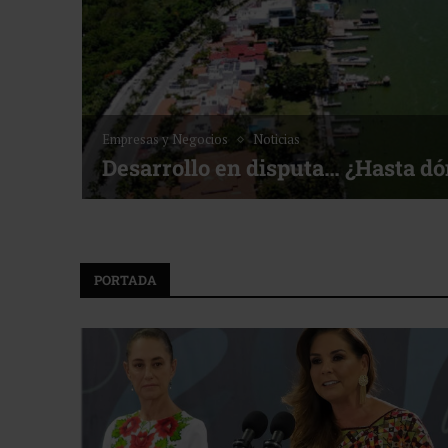
Noticias
Bottega, un viaje servido a la me
f ACOTUR
PORTADA