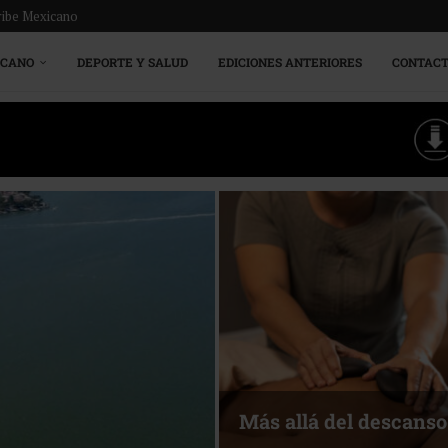
ribe Mexicano
ICANO
DEPORTE Y SALUD
EDICIONES ANTERIORES
CONTAC
Energía que Impulsa l