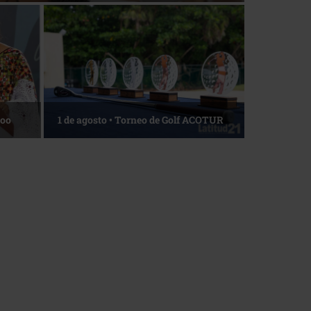
La esencia del servicio