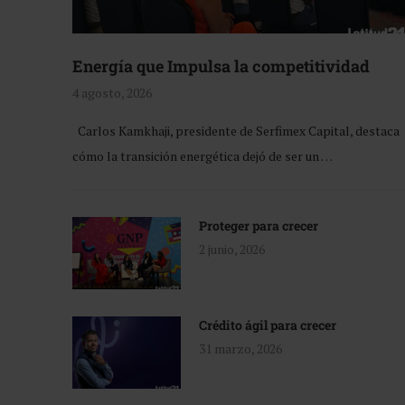
Energía que Impulsa la competitividad
4 agosto, 2026
Carlos Kamkhaji, presidente de Serfimex Capital, destaca
cómo la transición energética dejó de ser un …
Proteger para crecer
2 junio, 2026
Crédito ágil para crecer
31 marzo, 2026