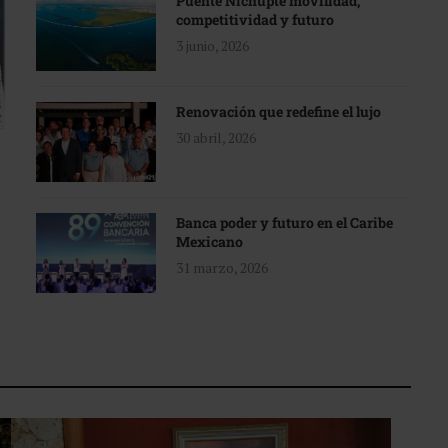
Puente Nichupté movilidad,
competitividad y futuro
3 junio, 2026
Renovación que redefine el lujo
30 abril, 2026
Banca poder y futuro en el Caribe
Mexicano
31 marzo, 2026