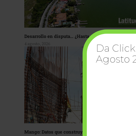
Desarrollo en disputa… ¿Hasta dónde crecer?
4 agosto, 2026
Da Click
Agosto 
Mango: Datos que construyen confianza