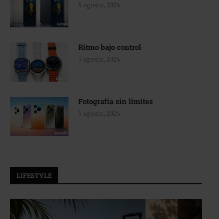
5 agosto, 2026
Ritmo bajo control
5 agosto, 2026
Fotografía sin límites
5 agosto, 2026
LIFESTYLE