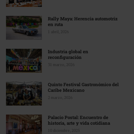
Rally Maya: Herencia automotriz
en ruta
1 abril, 2026
Industria global en
reconfiguración
31 marzo, 2026
Quinto Festival Gastronómico del
Caribe Mexicano
2 marzo, 2026
Palacio Postal: Encuentro de
historia, arte y vida cotidiana
10 diciembre, 2025