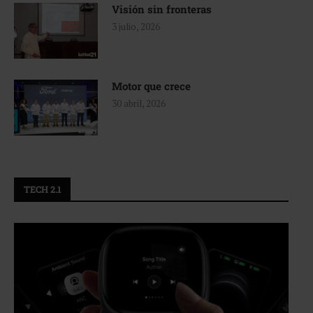
Visión sin fronteras
3 julio, 2026
Motor que crece
30 abril, 2026
TECH 2.1