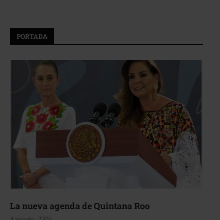
PORTADA
La nueva agenda de Quintana Roo
4 agosto, 2026