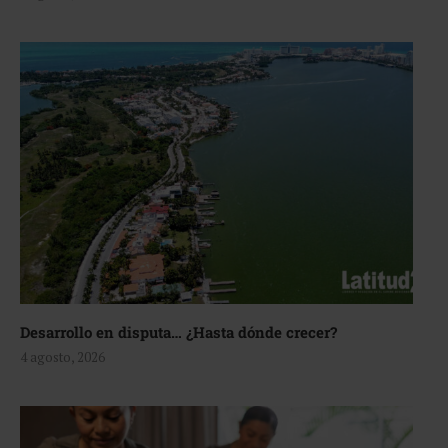
Desarrollo en disputa… ¿Hasta dónde crecer?
4 agosto, 2026