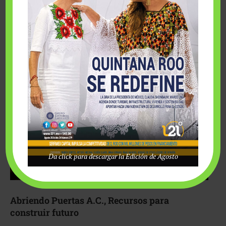
Fairmont Mayakoba y Make-A-Wish México unieron
esfuerzos para hacer realidad el deseo de una …
Da click para descargar la Edición de Agosto
Abriendo Puertas A.C., Recursos para
construir futuro