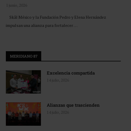
1 junio, 2026
Skål México y la Fundación Pedro y Elena Hernández
impulsan una alianza para fortalecer …
MERIDIANO 87
Excelencia compartida
14 julio, 2026
Alianzas que trascienden
14 julio, 2026