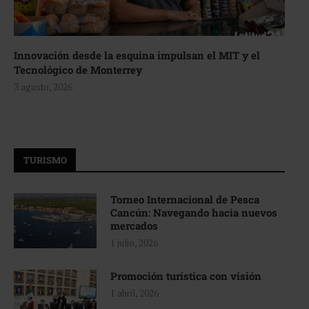
Innovación desde la esquina impulsan el MIT y el
Tecnológico de Monterrey
3 agosto, 2026
TURISMO
Torneo Internacional de Pesca
Cancún: Navegando hacia nuevos
mercados
1 julio, 2026
Promoción turística con visión
1 abril, 2026