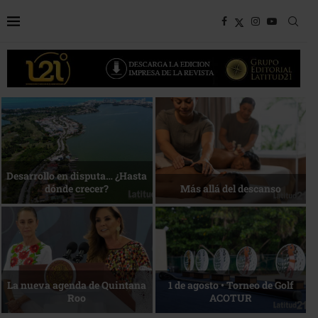
Bottega, un viaje servido a la
Energía que Impulsa la
mesa
competitividad
Reconocimiento de viajeros
La esencia del servicio