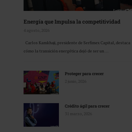
Energía que Impulsa la competitividad
4 agosto, 2026
Carlos Kamkhaji, presidente de Serfimex Capital, destaca
cómo la transición energética dejó de ser un …
Proteger para crecer
2 junio, 2026
Crédito ágil para crecer
31 marzo, 2026