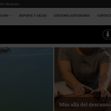
ribe Mexicano
ICANO
DEPORTE Y SALUD
EDICIONES ANTERIORES
CONTAC
Energía que Impulsa l