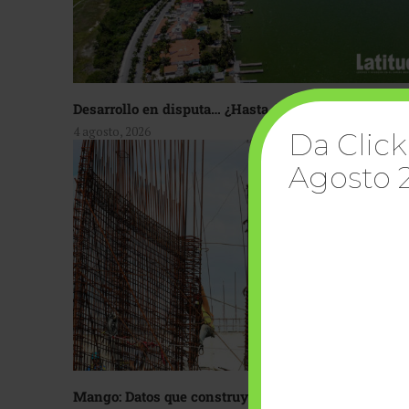
Desarrollo en disputa… ¿Hasta dónde crecer?
4 agosto, 2026
Da Click
Agosto 
Mango: Datos que construyen confianza