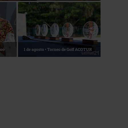
La esencia del servicio