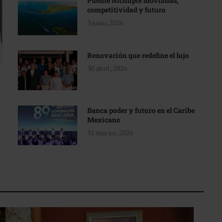
Puente Nichupté movilidad,
competitividad y futuro
3 junio, 2026
Renovación que redefine el lujo
30 abril, 2026
Banca poder y futuro en el Caribe
Mexicano
31 marzo, 2026