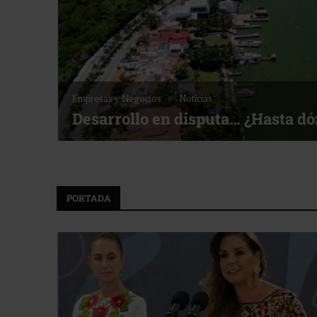
Noticias
Bottega, un viaje servido a la me
f ACOTUR
PORTADA