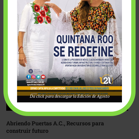
Fairmont Mayakoba y Make-A-Wish México unieron
esfuerzos para hacer realidad el deseo de una …
Da click para descargar la Edición de Agosto
Abriendo Puertas A.C., Recursos para
construir futuro