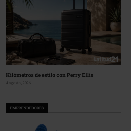
Aerie, texturas que fluyen
4 agosto, 2026
EMPRENDEDORES