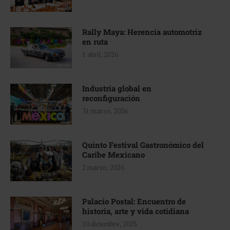
Rally Maya: Herencia automotriz
en ruta
1 abril, 2026
Industria global en
reconfiguración
31 marzo, 2026
Quinto Festival Gastronómico del
Caribe Mexicano
2 marzo, 2026
Palacio Postal: Encuentro de
historia, arte y vida cotidiana
10 diciembre, 2025