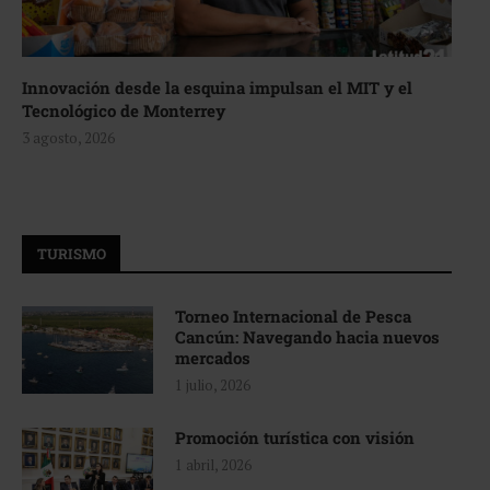
Innovación desde la esquina impulsan el MIT y el
Tecnológico de Monterrey
3 agosto, 2026
TURISMO
Torneo Internacional de Pesca
Cancún: Navegando hacia nuevos
mercados
1 julio, 2026
Promoción turística con visión
1 abril, 2026