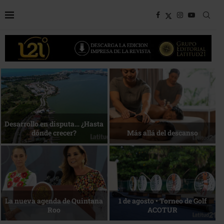
Bottega, un viaje servido a la
Energía que Impulsa la
mesa
competitividad
Reconocimiento de viajeros
La esencia del servicio