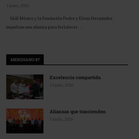
1 junio, 2026
Skål México y la Fundación Pedro y Elena Hernández
impulsan una alianza para fortalecer …
MERIDIANO 87
Excelencia compartida
14 julio, 2026
Alianzas que trascienden
14 julio, 2026