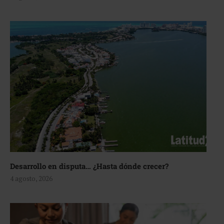
Desarrollo en disputa… ¿Hasta dónde crecer?
4 agosto, 2026