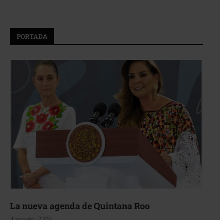
PORTADA
La nueva agenda de Quintana Roo
4 agosto, 2026