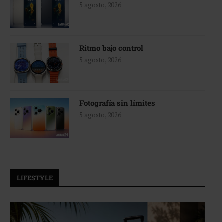
5 agosto, 2026
Ritmo bajo control
5 agosto, 2026
Fotografía sin límites
5 agosto, 2026
LIFESTYLE