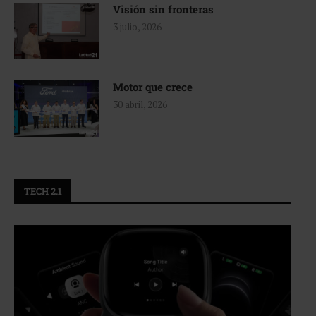
Visión sin fronteras
3 julio, 2026
Motor que crece
30 abril, 2026
TECH 2.1