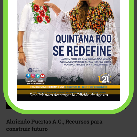
Fairmont Mayakoba y Make-A-Wish México unieron
esfuerzos para hacer realidad el deseo de una …
Da click para descargar la Edición de Agosto
Abriendo Puertas A.C., Recursos para
construir futuro