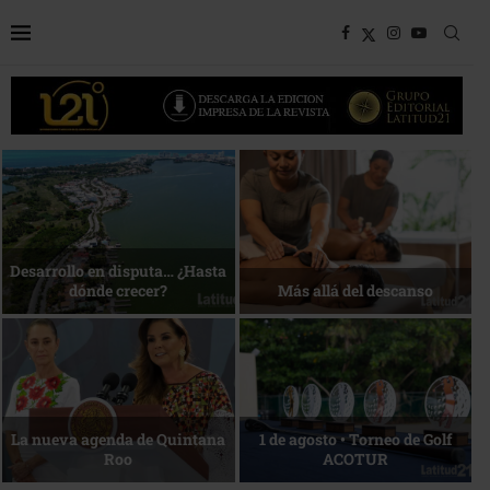
Bottega, un viaje servido a la
Energía que Impulsa la
mesa
competitividad
Reconocimiento de viajeros
La esencia del servicio