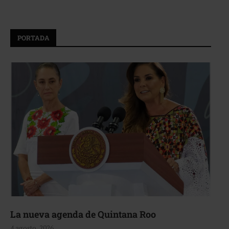
PORTADA
La nueva agenda de Quintana Roo
4 agosto, 2026