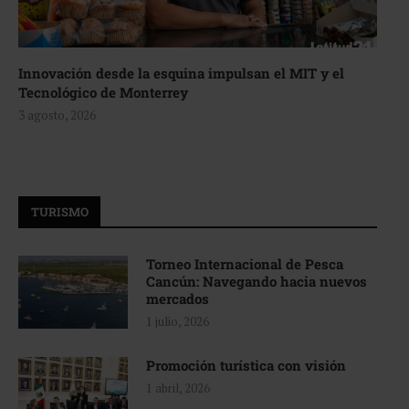
Innovación desde la esquina impulsan el MIT y el
Tecnológico de Monterrey
3 agosto, 2026
TURISMO
Torneo Internacional de Pesca
Cancún: Navegando hacia nuevos
mercados
1 julio, 2026
Promoción turística con visión
1 abril, 2026