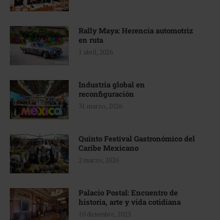
Rally Maya: Herencia automotriz
en ruta
1 abril, 2026
Industria global en
reconfiguración
31 marzo, 2026
Quinto Festival Gastronómico del
Caribe Mexicano
2 marzo, 2026
Palacio Postal: Encuentro de
historia, arte y vida cotidiana
10 diciembre, 2025