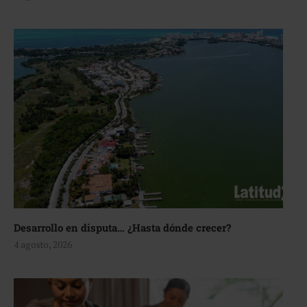
Desarrollo en disputa… ¿Hasta dónde crecer?
4 agosto, 2026