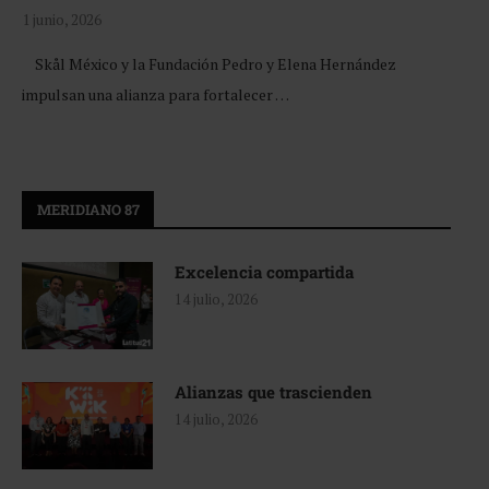
1 junio, 2026
Skål México y la Fundación Pedro y Elena Hernández
impulsan una alianza para fortalecer …
MERIDIANO 87
Excelencia compartida
14 julio, 2026
Alianzas que trascienden
14 julio, 2026