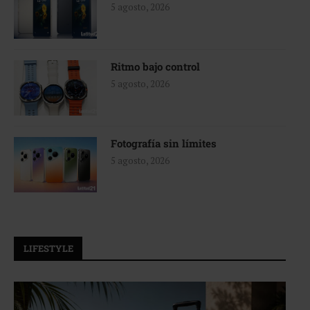
5 agosto, 2026
Ritmo bajo control
5 agosto, 2026
Fotografía sin límites
5 agosto, 2026
LIFESTYLE