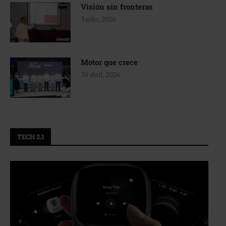
Visión sin fronteras
3 julio, 2026
Motor que crece
30 abril, 2026
TECH 2.1